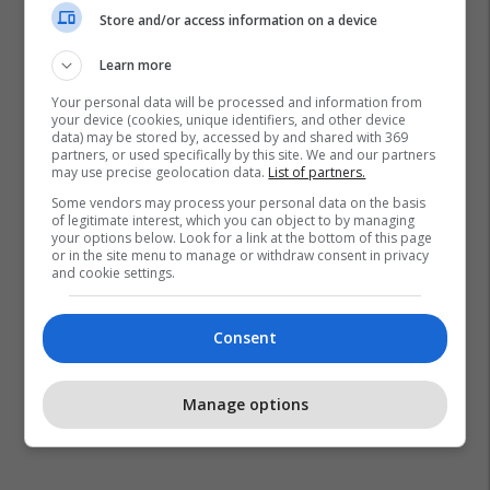
Store and/or access information on a device
Learn more
Your personal data will be processed and information from
your device (cookies, unique identifiers, and other device
data) may be stored by, accessed by and shared with 369
partners, or used specifically by this site. We and our partners
may use precise geolocation data.
List of partners.
Some vendors may process your personal data on the basis
of legitimate interest, which you can object to by managing
your options below. Look for a link at the bottom of this page
or in the site menu to manage or withdraw consent in privacy
and cookie settings.
Consent
Manage options