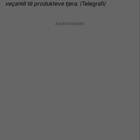
veçantë të produkteve tjera.
/Telegrafi/