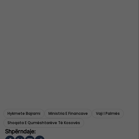
Hykmete Bajrami
Ministria E Financave
Vaji I Palmës
Shoqata E Qumështarëve Të Kosovës