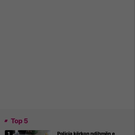
Top 5
Policia kërkon ndihmën e