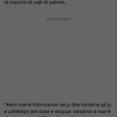
të importit të vajit të palmës.
“Kemi marrë informacion që ju dhe ministria që ju
e udhëhiqni jeni duke e stopuar vendimin e marrë