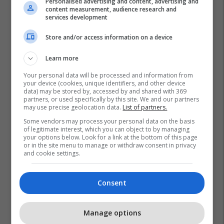
Personalised advertising and content, advertising and
content measurement, audience research and
services development
Store and/or access information on a device
Learn more
Your personal data will be processed and information from
your device (cookies, unique identifiers, and other device
data) may be stored by, accessed by and shared with 369
partners, or used specifically by this site. We and our partners
may use precise geolocation data.
List of partners.
Some vendors may process your personal data on the basis
of legitimate interest, which you can object to by managing
your options below. Look for a link at the bottom of this page
or in the site menu to manage or withdraw consent in privacy
and cookie settings.
Consent
Manage options