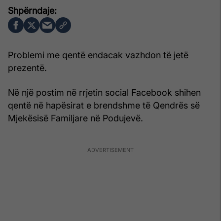
Problemi me qentë endacak vazhdon të jetë
prezentë.
Në një postim në rrjetin social Facebook shihen
qentë në hapësirat e brendshme të Qendrës së
Mjekësisë Familjare në Podujevë.