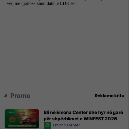
Promo
Reklamo këtu
Bli në Emona Center dhe hyr në garë
për shpërblimet e WINFEST 2026
Emona Center