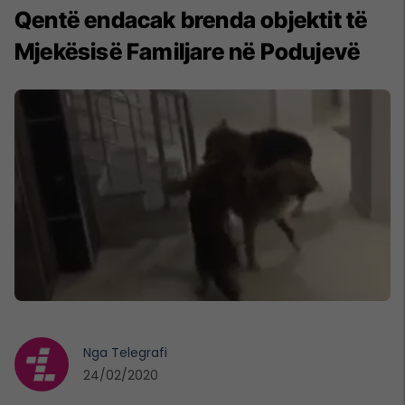
Qentë endacak brenda objektit të
Mjekësisë Familjare në Podujevë
Nga
Telegrafi
24/02/2020