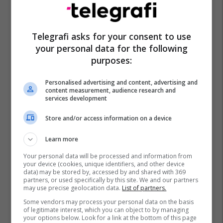
Telegrafi asks for your consent to use
your personal data for the following
purposes:
Personalised advertising and content, advertising and
content measurement, audience research and
services development
Store and/or access information on a device
Learn more
Your personal data will be processed and information from
your device (cookies, unique identifiers, and other device
data) may be stored by, accessed by and shared with 369
partners, or used specifically by this site. We and our partners
may use precise geolocation data.
List of partners.
Some vendors may process your personal data on the basis
of legitimate interest, which you can object to by managing
your options below. Look for a link at the bottom of this page