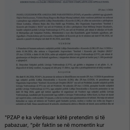
"PZAP e ka vlerësuar këtë pretendim si të
pabazuar, “për faktin se në momentin kur