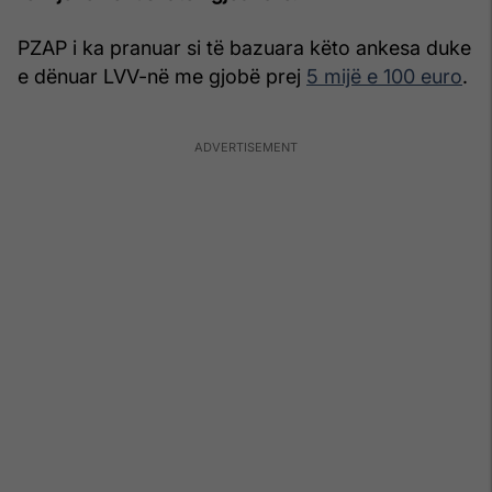
PZAP i ka pranuar si të bazuara këto ankesa duke
e dënuar LVV-në me gjobë prej
5 mijë e 100 euro
.