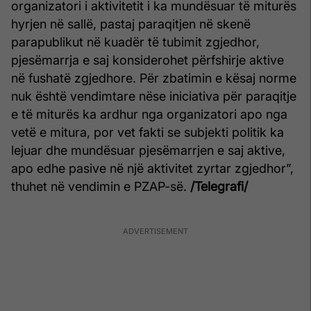
organizatori i aktivitetit i ka mundësuar të miturës
hyrjen në sallë, pastaj paraqitjen në skenë
parapublikut në kuadër të tubimit zgjedhor,
pjesëmarrja e saj konsiderohet përfshirje aktive
në fushatë zgjedhore. Për zbatimin e kësaj norme
nuk është vendimtare nëse iniciativa për paraqitje
e të miturës ka ardhur nga organizatori apo nga
vetë e mitura, por vet fakti se subjekti politik ka
lejuar dhe mundësuar pjesëmarrjen e saj aktive,
apo edhe pasive në një aktivitet zyrtar zgjedhor”,
thuhet në vendimin e PZAP-së.
/Telegrafi/