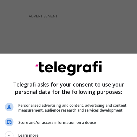
Telegrafi asks for your consent to use your
personal data for the following purposes:
Personalised advertising and content, advertising and content
measurement, audience research and services development
Store and/or access information on a device
Learn more