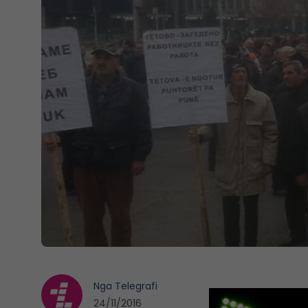
Nga
Telegrafi
24/11/2016