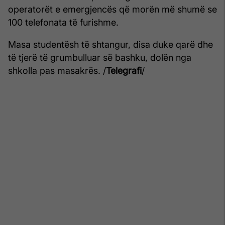
operatorët e emergjencës që morën më shumë se
100 telefonata të furishme.
Masa studentësh të shtangur, disa duke qarë dhe
të tjerë të grumbulluar së bashku, dolën nga
shkolla pas masakrës. /
Telegrafi
/