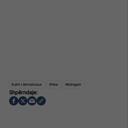
Sulm I Armatosur
Shba
Michigan