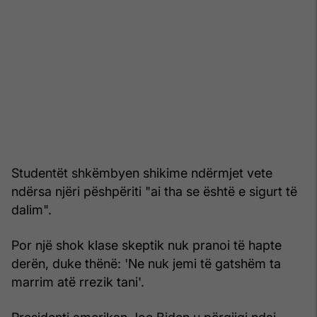
Studentët shkëmbyen shikime ndërmjet vete
ndërsa njëri pëshpëriti "ai tha se është e sigurt të
dalim".
Por një shok klase skeptik nuk pranoi të hapte
derën, duke thënë: 'Ne nuk jemi të gatshëm ta
marrim atë rrezik tani'.