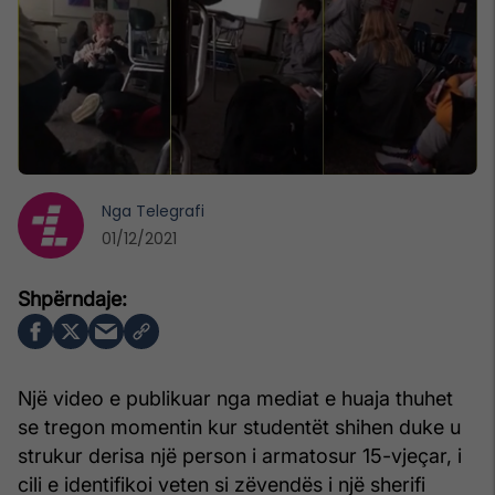
Nga
Telegrafi
01/12/2021
Një video e publikuar nga mediat e huaja thuhet
se tregon momentin kur studentët shihen duke u
strukur derisa një person i armatosur 15-vjeçar, i
cili e identifikoi veten si zëvendës i një sherifi