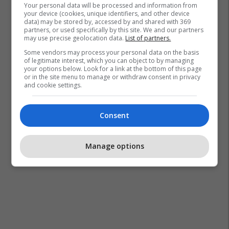
Your personal data will be processed and information from
your device (cookies, unique identifiers, and other device
data) may be stored by, accessed by and shared with 369
partners, or used specifically by this site. We and our partners
may use precise geolocation data.
List of partners.
Some vendors may process your personal data on the basis
of legitimate interest, which you can object to by managing
your options below. Look for a link at the bottom of this page
or in the site menu to manage or withdraw consent in privacy
and cookie settings.
Consent
Manage options