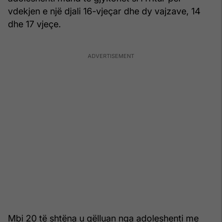
vdekjen e një djali 16-vjeçar dhe dy vajzave, 14
dhe 17 vjeçe.
Mbi 20 të shtëna u qëlluan nga adoleshenti me