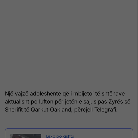
Një vajzë adoleshente që i mbijetoi të shtënave
aktualisht po lufton për jetën e saj, sipas Zyrës së
Sherifit të Qarkut Oakland, përcjell Telegrafi.