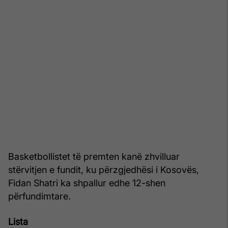
Basketbollistet të premten kanë zhvilluar
stërvitjen e fundit, ku përzgjedhësi i Kosovës,
Fidan Shatri ka shpallur edhe 12-shen
përfundimtare.
Lista