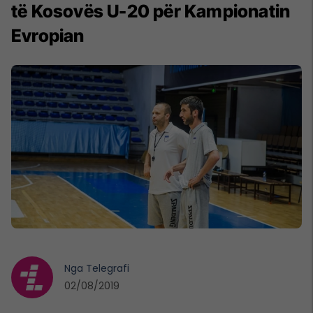
të Kosovës U-20 për Kampionatin
Evropian
Nga
Telegrafi
02/08/2019