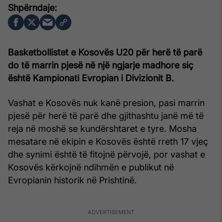
Basketbollistet e Kosovës U20 për herë të parë
do të marrin pjesë në një ngjarje madhore siç
është Kampionati Evropian i Divizionit B.
Vashat e Kosovës nuk kanë presion, pasi marrin
pjesë për herë të parë dhe gjithashtu janë më të
reja në moshë se kundërshtaret e tyre. Mosha
mesatare në ekipin e Kosovës është rreth 17 vjeç
dhe synimi është të fitojnë përvojë, por vashat e
Kosovës kërkojnë ndihmën e publikut në
Evropianin historik në Prishtinë.