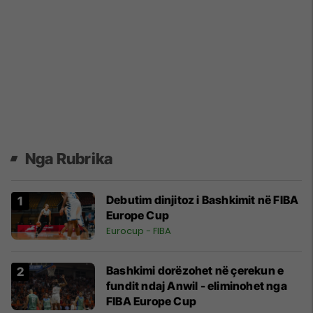
Nga Rubrika
Debutim dinjitoz i Bashkimit në FIBA
Europe Cup
Eurocup - FIBA
Bashkimi dorëzohet në çerekun e
fundit ndaj Anwil - eliminohet nga
FIBA Europe Cup