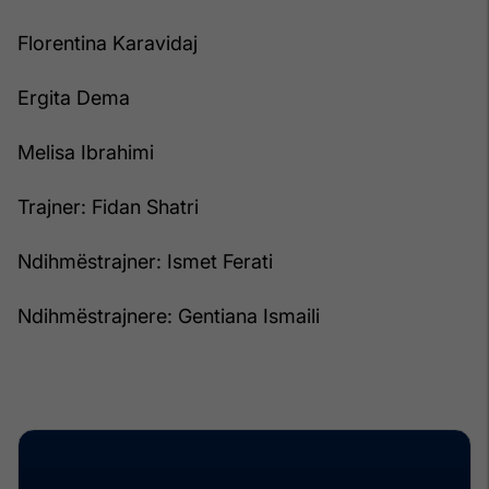
Florentina Karavidaj
Ergita Dema
Melisa Ibrahimi
Trajner: Fidan Shatri
Ndihmëstrajner: Ismet Ferati
Ndihmëstrajnere: Gentiana Ismaili