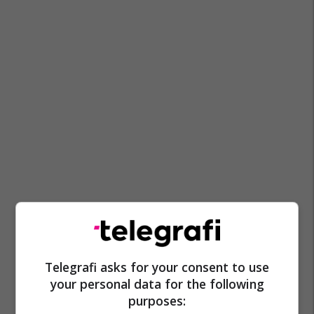
Psp Maqedoni
Rasti ''shënjestra''
Telegrafi asks for your consent to use
your personal data for the following
purposes: