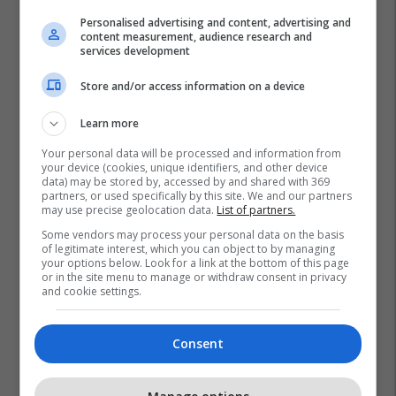
Personalised advertising and content, advertising and
content measurement, audience research and
services development
Store and/or access information on a device
Learn more
Your personal data will be processed and information from
your device (cookies, unique identifiers, and other device
data) may be stored by, accessed by and shared with 369
partners, or used specifically by this site. We and our partners
may use precise geolocation data.
List of partners.
Some vendors may process your personal data on the basis
of legitimate interest, which you can object to by managing
your options below. Look for a link at the bottom of this page
or in the site menu to manage or withdraw consent in privacy
and cookie settings.
Consent