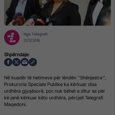
Nga
Telegrafi
21/11/2016
Në kuadër të hetimeve për lëndën ''Shënjestra'',
Prokuroria Speciale Publike ka kërkuar disa
urdhëra gjyqësorë, por nuk bëhet e ditur se për
kë janë kërkuar këto urdhëra, përcjell Telegrafi
Maqedoni.