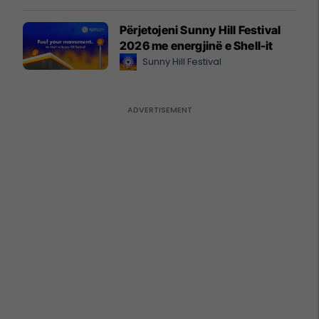
Përjetojeni Sunny Hill Festival
2026 me energjinë e Shell-it
Sunny Hill Festival