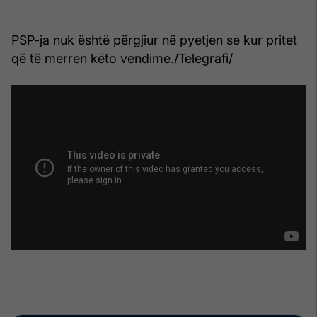
PSP-ja nuk është përgjiur në pyetjen se kur pritet
që të merren këto vendime./Telegrafi/