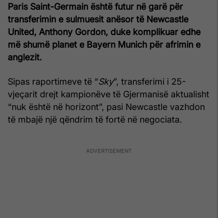
Paris Saint-Germain është futur në garë për
transferimin e sulmuesit anësor të Newcastle
United, Anthony Gordon, duke komplikuar edhe
më shumë planet e Bayern Munich për afrimin e
anglezit.
Sipas raportimeve të “
Sky
”, transferimi i 25-
vjeçarit drejt kampionëve të Gjermanisë aktualisht
“nuk është në horizont”, pasi Newcastle vazhdon
të mbajë një qëndrim të fortë në negociata.