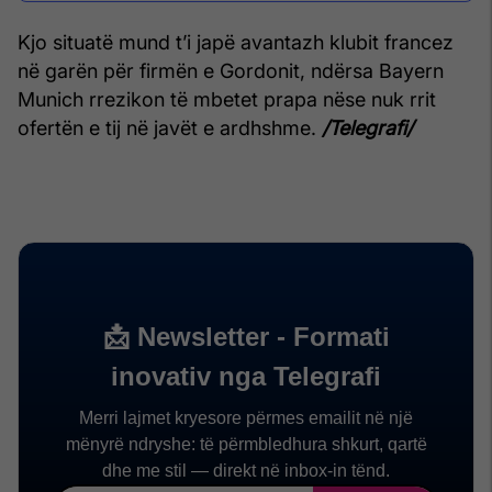
Kjo situatë mund t’i japë avantazh klubit francez
në garën për firmën e Gordonit, ndërsa Bayern
Munich rrezikon të mbetet prapa nëse nuk rrit
ofertën e tij në javët e ardhshme.
/Telegrafi/