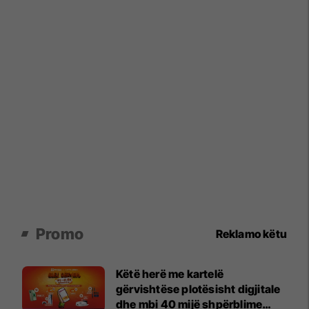
Promo
Reklamo këtu
Këtë herë me kartelë
gërvishtëse plotësisht digjitale
dhe mbi 40 mijë shpërblime