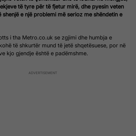
ekjeve të tyre për të fjetur mirë, dhe pyesin veten
ë shenjë e një problemi më serioz me shëndetin e
tts i tha Metro.co.uk se zgjimi dhe humbja e
 kohë të shkurtër mund të jetë shqetësuese, por në
ve kjo gjendje është e padëmshme.