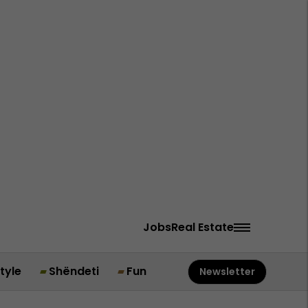
Jobs
Real Estate
style
Shëndeti
Fun
Newsletter