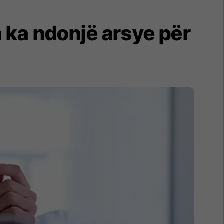
 ka ndonjë arsye për