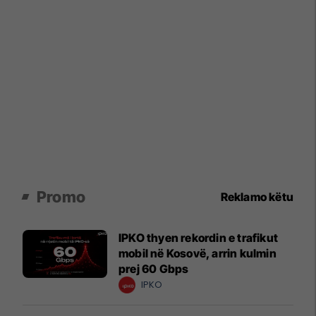
Promo
Reklamo këtu
IPKO thyen rekordin e trafikut
mobil në Kosovë, arrin kulmin
prej 60 Gbps
IPKO