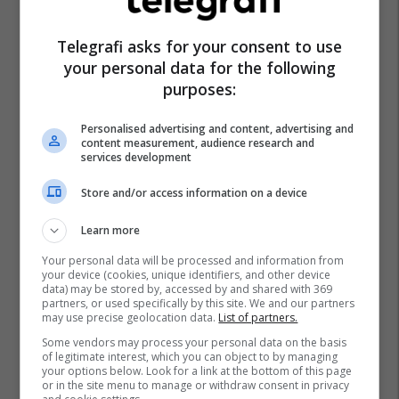
Telegrafi asks for your consent to use
your personal data for the following
purposes:
Personalised advertising and content, advertising and
content measurement, audience research and
services development
Store and/or access information on a device
Learn more
Your personal data will be processed and information from
your device (cookies, unique identifiers, and other device
data) may be stored by, accessed by and shared with 369
partners, or used specifically by this site. We and our partners
may use precise geolocation data.
List of partners.
Some vendors may process your personal data on the basis
of legitimate interest, which you can object to by managing
your options below. Look for a link at the bottom of this page
or in the site menu to manage or withdraw consent in privacy