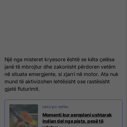
Një nga misteret kryesore është se këta çelësa
janë të mbrojtur dhe zakonisht përdoren vetëm
në situata emergjente, si zjarri në motor. Ata nuk
mund të aktivizohen lehtësisht ose rastësisht
gjatë fluturimit.
Momenti kur aeroplani ushtarak
indian del nga pista, pesë të