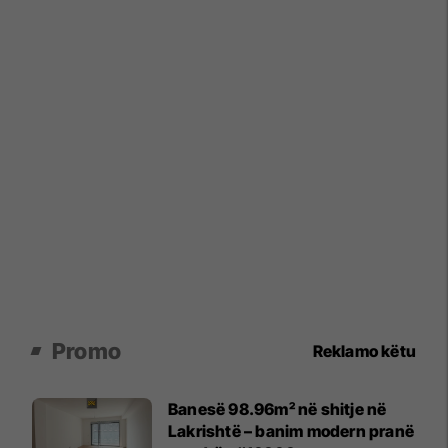
Promo
Reklamo këtu
Banesë 98.96m² në shitje në
Lakrishtë – banim modern pranë