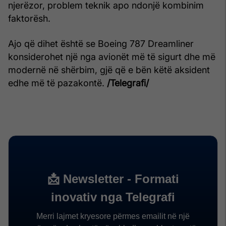
njerëzor, problem teknik apo ndonjë kombinim
faktorësh.
Ajo që dihet është se Boeing 787 Dreamliner
konsiderohet një nga avionët më të sigurt dhe më
modernë në shërbim, gjë që e bën këtë aksident
edhe më të pazakontë.
/Telegrafi/