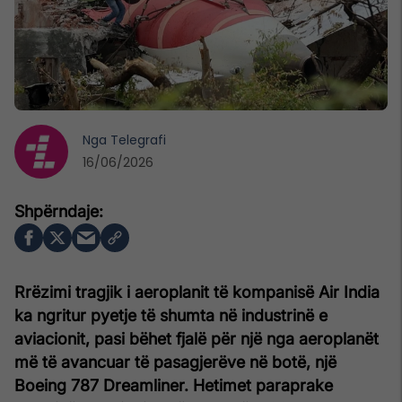
Nga
Telegrafi
16/06/2026
Rrëzimi tragjik i aeroplanit të kompanisë Air India
ka ngritur pyetje të shumta në industrinë e
aviacionit, pasi bëhet fjalë për një nga aeroplanët
më të avancuar të pasagjerëve në botë, një
Boeing 787 Dreamliner. Hetimet paraprake