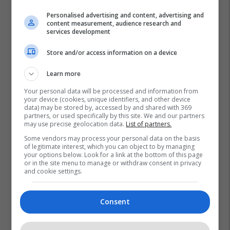
Personalised advertising and content, advertising and
content measurement, audience research and
services development
Store and/or access information on a device
Learn more
Your personal data will be processed and information from
your device (cookies, unique identifiers, and other device
data) may be stored by, accessed by and shared with 369
partners, or used specifically by this site. We and our partners
may use precise geolocation data.
List of partners.
Some vendors may process your personal data on the basis
of legitimate interest, which you can object to by managing
your options below. Look for a link at the bottom of this page
or in the site menu to manage or withdraw consent in privacy
and cookie settings.
Consent