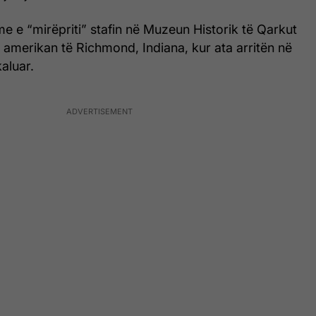
e e “mirëpriti” stafin në Muzeun Historik të Qarkut
amerikan të Richmond, Indiana, kur ata arritën në
aluar.