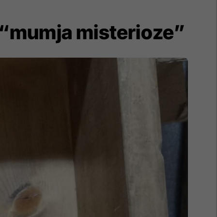
 “mumja misterioze”