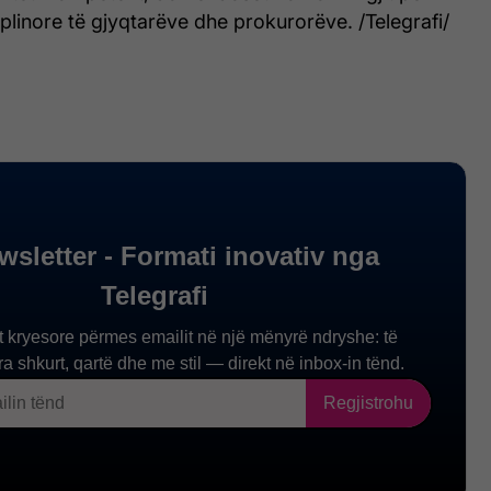
iplinore të gjyqtarëve dhe prokurorëve. /Telegrafi/