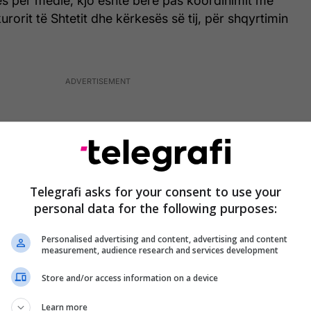
s për medie, kjo është bërë pas koordinimit me
rorit të Shtetit dhe kërkesës së tij, për shqyrtimin
Telegrafi asks for your consent to use your
personal data for the following purposes:
Personalised advertising and content, advertising and content
measurement, audience research and services development
Store and/or access information on a device
Learn more