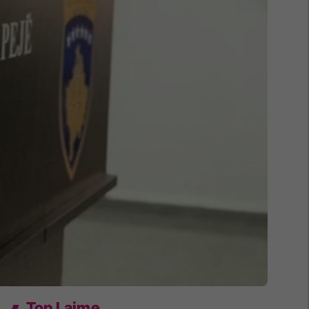
Top Lajme