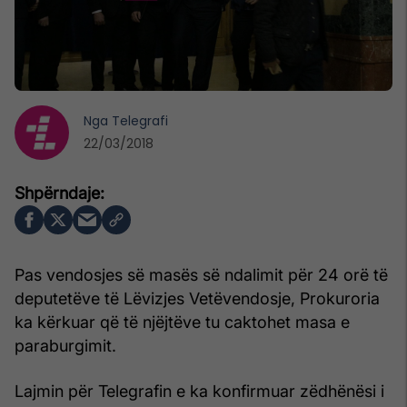
Nga
Telegrafi
22/03/2018
Pas vendosjes së masës së ndalimit për 24 orë të
deputetëve të Lëvizjes Vetëvendosje, Prokuroria
ka kërkuar që të njëjtëve tu caktohet masa e
paraburgimit.
Lajmin për Telegrafin e ka konfirmuar zëdhënësi i