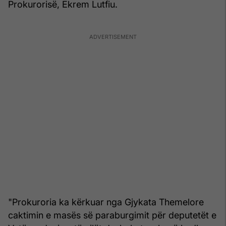
Prokurorisë, Ekrem Lutfiu.
"Prokuroria ka kërkuar nga Gjykata Themelore
caktimin e masës së paraburgimit për deputetët e