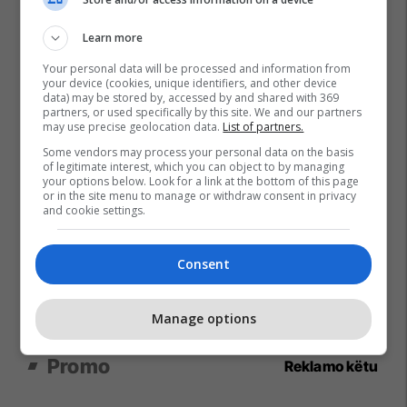
Learn more
Your personal data will be processed and information from
your device (cookies, unique identifiers, and other device
data) may be stored by, accessed by and shared with 369
partners, or used specifically by this site. We and our partners
may use precise geolocation data.
List of partners.
Some vendors may process your personal data on the basis
of legitimate interest, which you can object to by managing
your options below. Look for a link at the bottom of this page
or in the site menu to manage or withdraw consent in privacy
and cookie settings.
Consent
Manage options
Promo
Reklamo këtu