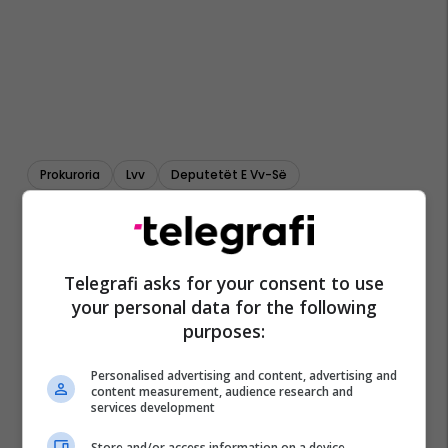
Prokuroria
Lvv
Deputetët E Vv-Së
Telegrafi asks for your consent to use
your personal data for the following
purposes:
Personalised advertising and content, advertising and
content measurement, audience research and
services development
Store and/or access information on a device