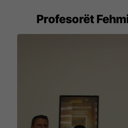
Profesorët Fehmi