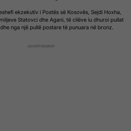
eshefi ekzekutiv i Postës së Kosovës, Sejdi Hoxha,
amiljeve Statovci dhe Agani, të cilëve iu dhuroi pullat
 dhe nga një pullë postare të punuara në bronz.