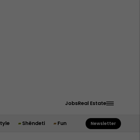
Jobs
Real Estate
style
Shëndeti
Fun
Newsletter