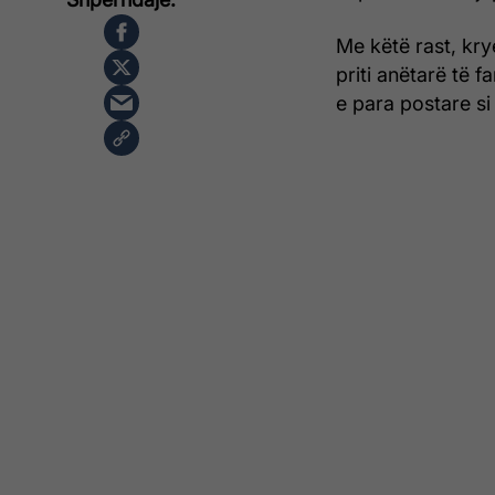
Me këtë rast, kry
priti anëtarë të f
e para postare si