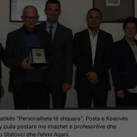
atikës "Personalitete të shquara", Posta e Kosovës
y pulla postare me imazhet e profesorëve dhe
p Statovci dhe Fehmi Agani.