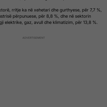
torë, rritje ka në xehetari dhe gurthyese, për 7,7 %,
ustrisë përpunuese, për 8,8 %, dhe në sektorin
ji elektrike, gaz, avull dhe klimatizim, për 13,8 %.