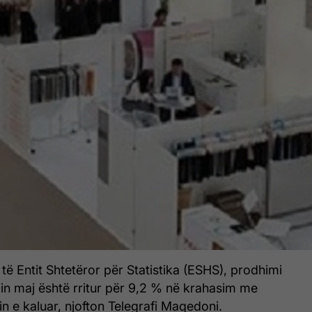
të Entit Shtetëror për Statistika (ESHS), prodhimi
jin maj është rritur për 9,2 % në krahasim me
tin e kaluar, njofton Telegrafi Maqedoni.