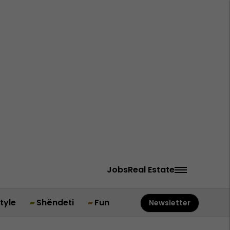
Jobs
Real Estate
style
Shëndeti
Fun
Newsletter