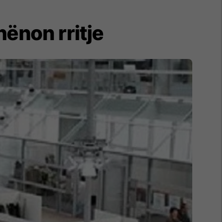
hënon rritje