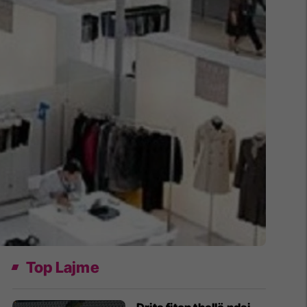
Top Lajme