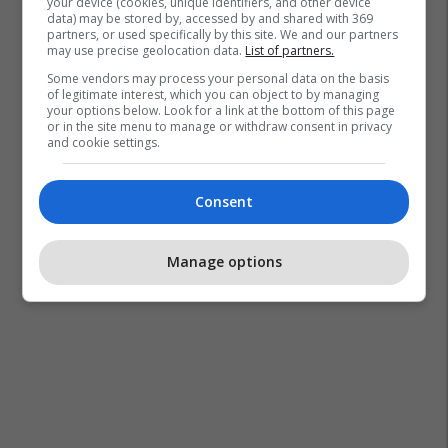
your device (cookies, unique identifiers, and other device
data) may be stored by, accessed by and shared with 369
partners, or used specifically by this site. We and our partners
may use precise geolocation data.
List of partners.
Some vendors may process your personal data on the basis
of legitimate interest, which you can object to by managing
your options below. Look for a link at the bottom of this page
or in the site menu to manage or withdraw consent in privacy
and cookie settings.
Consent
Manage options