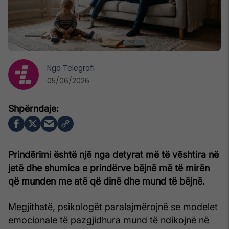
Nga
Telegrafi
05/06/2026
Prindërimi është një nga detyrat më të vështira në
jetë dhe shumica e prindërve bëjnë më të mirën
që munden me atë që dinë dhe mund të bëjnë.
Megjithatë, psikologët paralajmërojnë se modelet
emocionale të pazgjidhura mund të ndikojnë në