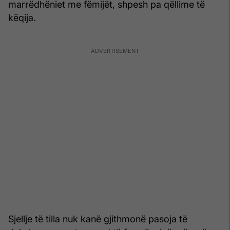
marrëdhëniet me fëmijët, shpesh pa qëllime të
këqija.
Sjellje të tilla nuk kanë gjithmonë pasoja të