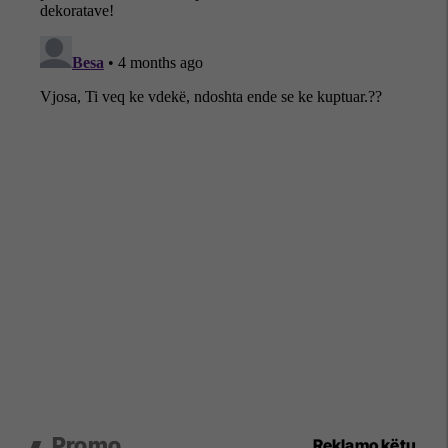
Promo
Reklamo këtu