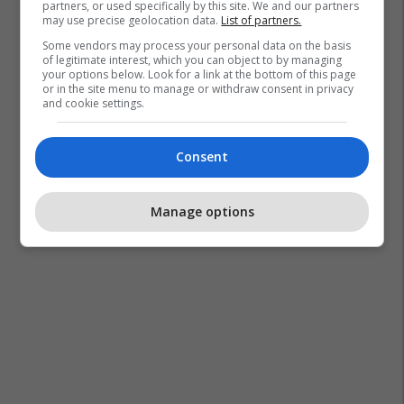
partners, or used specifically by this site. We and our partners
may use precise geolocation data.
List of partners.
Some vendors may process your personal data on the basis
of legitimate interest, which you can object to by managing
your options below. Look for a link at the bottom of this page
or in the site menu to manage or withdraw consent in privacy
and cookie settings.
Consent
Manage options