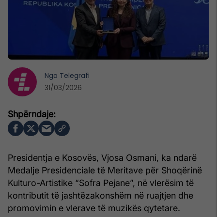
Nga
Telegrafi
31/03/2026
Presidentja e Kosovës, Vjosa Osmani, ka ndarë
Medalje Presidenciale të Meritave për Shoqërinë
Kulturo-Artistike “Sofra Pejane”, në vlerësim të
kontributit të jashtëzakonshëm në ruajtjen dhe
promovimin e vlerave të muzikës qytetare.