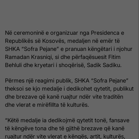
Në ceremoninë e organizuar nga Presidenca e
Republikës së Kosovës, medaljen në emër të
SHKA “Sofra Pejane” e pranuan këngëtari i njohur
Ramadan Krasniqi, si dhe përfaqësuesit Fitim
Behluli dhe kryetari i shoqërisë, Sadik Sadiku.
Përmes një reagimi publik, SHKA “Sofra Pejane”
theksoi se kjo medalje i dedikohet qytetit, publikut
dhe brezave që kanë ruajtur ndër vite traditën
dhe vlerat e mirëfillta të kulturës.
“Këtë medalje ia dedikojmë qytetit tonë, fansave
të këngëve tona dhe të gjithë brezave që kanë
ruajtur ndër vite vlerat e këngës, artit, kulturës,