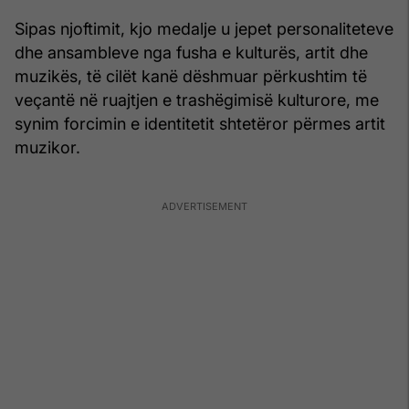
Sipas njoftimit, kjo medalje u jepet personaliteteve
dhe ansambleve nga fusha e kulturës, artit dhe
muzikës, të cilët kanë dëshmuar përkushtim të
veçantë në ruajtjen e trashëgimisë kulturore, me
synim forcimin e identitetit shtetëror përmes artit
muzikor.