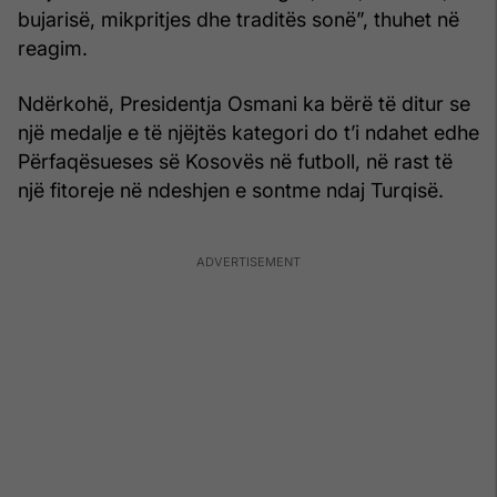
bujarisë, mikpritjes dhe traditës sonë”, thuhet në
reagim.
Ndërkohë, Presidentja Osmani ka bërë të ditur se
një medalje e të njëjtës kategori do t’i ndahet edhe
Përfaqësueses së Kosovës në futboll, në rast të
një fitoreje në ndeshjen e sontme ndaj Turqisë.