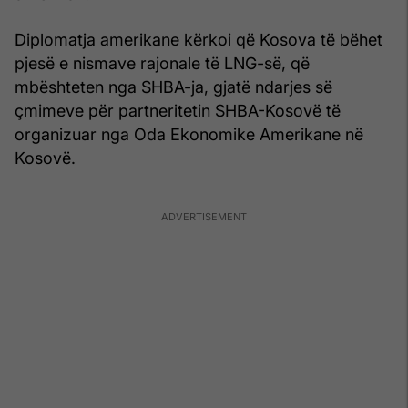
Diplomatja amerikane kërkoi që Kosova të bëhet
pjesë e nismave rajonale të LNG-së, që
mbështeten nga SHBA-ja, gjatë ndarjes së
çmimeve për partneritetin SHBA-Kosovë të
organizuar nga Oda Ekonomike Amerikane në
Kosovë.