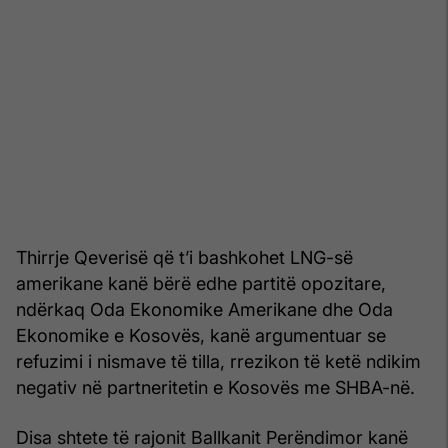
Thirrje Qeverisë që t’i bashkohet LNG-së
amerikane kanë bërë edhe partitë opozitare,
ndërkaq Oda Ekonomike Amerikane dhe Oda
Ekonomike e Kosovës, kanë argumentuar se
refuzimi i nismave të tilla, rrezikon të ketë ndikim
negativ në partneritetin e Kosovës me SHBA-në.
Disa shtete të rajonit Ballkanit Perëndimor kanë