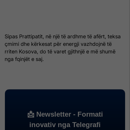
Sipas Prattipatit, në një të ardhme të afërt, teksa
çmimi dhe kërkesat për energji vazhdojnë të
rriten Kosova, do të varet gjithnjë e më shumë
nga fqinjët e saj.