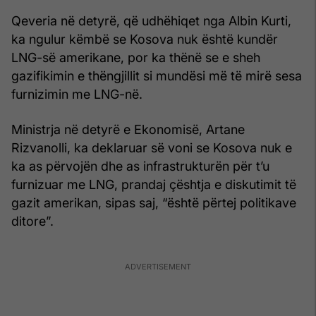
Qeveria në detyrë, që udhëhiqet nga Albin Kurti,
ka ngulur këmbë se Kosova nuk është kundër
LNG-së amerikane, por ka thënë se e sheh
gazifikimin e thëngjillit si mundësi më të mirë sesa
furnizimin me LNG-në.
Ministrja në detyrë e Ekonomisë, Artane
Rizvanolli, ka deklaruar së voni se Kosova nuk e
ka as përvojën dhe as infrastrukturën për t’u
furnizuar me LNG, prandaj çështja e diskutimit të
gazit amerikan, sipas saj, “është përtej politikave
ditore”.