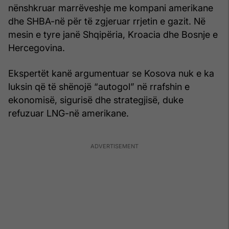
nënshkruar marrëveshje me kompani amerikane
dhe SHBA-në për të zgjeruar rrjetin e gazit. Në
mesin e tyre janë Shqipëria, Kroacia dhe Bosnje e
Hercegovina.
Ekspertët kanë argumentuar se Kosova nuk e ka
luksin që të shënojë “autogol” në rrafshin e
ekonomisë, sigurisë dhe strategjisë, duke
refuzuar LNG-në amerikane.