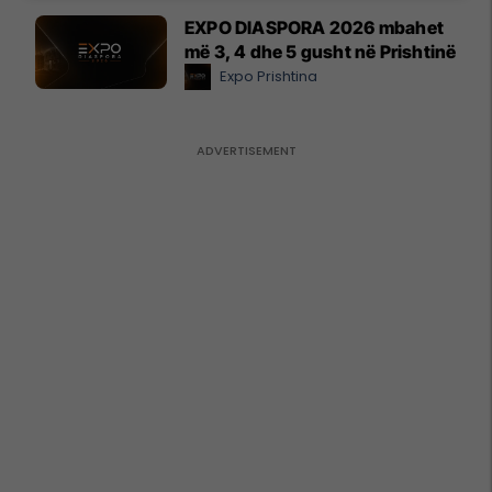
EXPO DIASPORA 2026 mbahet
më 3, 4 dhe 5 gusht në Prishtinë
Expo Prishtina