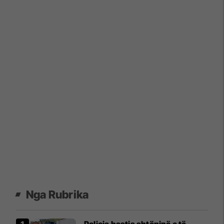
Nga Rubrika
Policia bastis shtëpinë e të