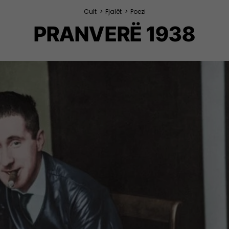
Cult
>
Fjalët
>
Poezi
PRANVERË 1938