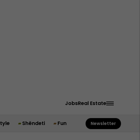
Jobs
Real Estate
style
Shëndeti
Fun
Newsletter