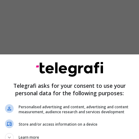
Telegrafi asks for your consent to use your
personal data for the following purposes:
Personalised advertising and content, advertising and content
measurement, audience research and services development
Store and/or access information on a device
Learn more