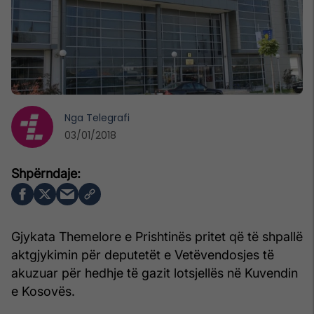
Nga
Telegrafi
03/01/2018
Gjykata Themelore e Prishtinës pritet që të shpallë
aktgjykimin për deputetët e Vetëvendosjes të
akuzuar për hedhje të gazit lotsjellës në Kuvendin
e Kosovës.