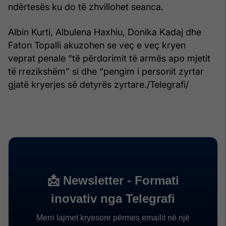
ndërtesës ku do të zhvillohet seanca.
Albin Kurti, Albulena Haxhiu, Donika Kadaj dhe
Faton Topalli akuzohen se veç e veç kryen
veprat penale “të përdorimit të armës apo mjetit
të rrezikshëm” si dhe “pengim i personit zyrtar
gjatë kryerjes së detyrës zyrtare./Telegrafi/