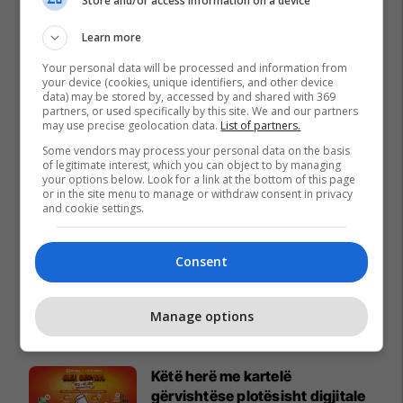
Store and/or access information on a device
Learn more
Your personal data will be processed and information from
your device (cookies, unique identifiers, and other device
data) may be stored by, accessed by and shared with 369
partners, or used specifically by this site. We and our partners
may use precise geolocation data.
List of partners.
Some vendors may process your personal data on the basis
of legitimate interest, which you can object to by managing
your options below. Look for a link at the bottom of this page
or in the site menu to manage or withdraw consent in privacy
and cookie settings.
Consent
Manage options
Promo
Reklamo këtu
Këtë herë me kartelë
gërvishtëse plotësisht digjitale