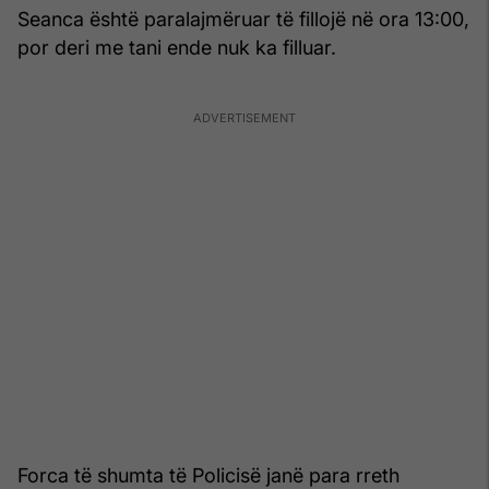
Seanca është paralajmëruar të fillojë në ora 13:00,
por deri me tani ende nuk ka filluar.
Forca të shumta të Policisë janë para rreth