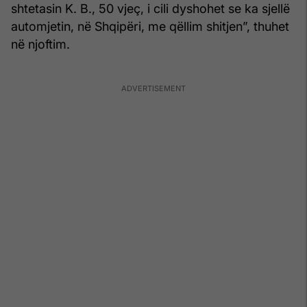
shtetasin K. B., 50 vjeç, i cili dyshohet se ka sjellë
automjetin, në Shqipëri, me qëllim shitjen”, thuhet
në njoftim.