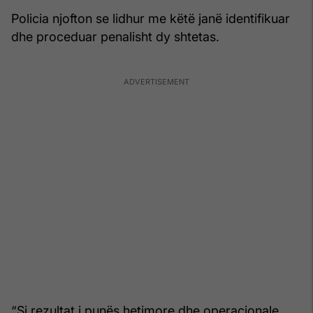
Policia njofton se lidhur me këtë janë identifikuar
dhe proceduar penalisht dy shtetas.
“Si rezultat i punës hetimore dhe operacionale,