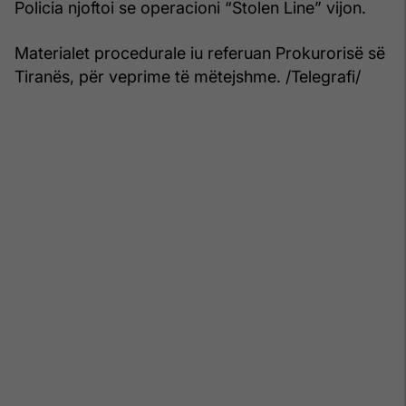
Policia njoftoi se operacioni “Stolen Line” vijon.
Materialet procedurale iu referuan Prokurorisë së
Tiranës, për veprime të mëtejshme. /Telegrafi/