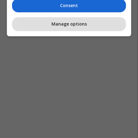
Consent
Manage options