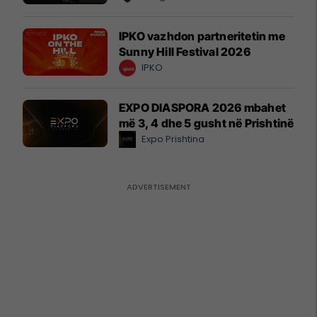
IPKO vazhdon partneritetin me
Sunny Hill Festival 2026
IPKO
EXPO DIASPORA 2026 mbahet
më 3, 4 dhe 5 gusht në Prishtinë
Expo Prishtina