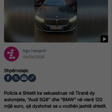
Nga
Telegrafi
04/04/2026
Policia e Shtetit ka sekuestruar në Tiranë dy
automjete, “Audi SQ8” dhe “BMW” në vlerë 120
mijë euro, që dyshohet se u vodhën jashtë shtetit.