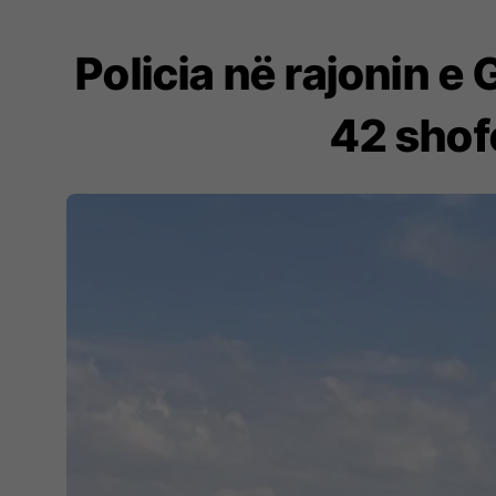
Policia në rajonin e 
42 shofe