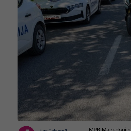
MPB Maqedoni njo