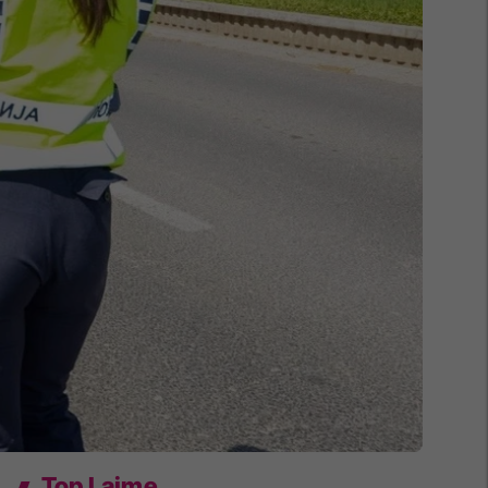
Top Lajme