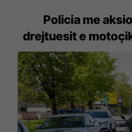
Policia me aksi
drejtuesit e motoçi