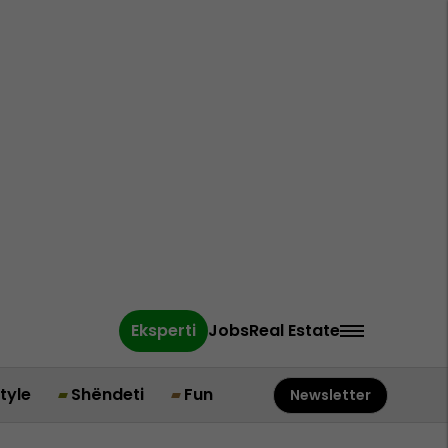
Eksperti
Jobs
Real Estate
style
Shëndeti
Fun
Newsletter