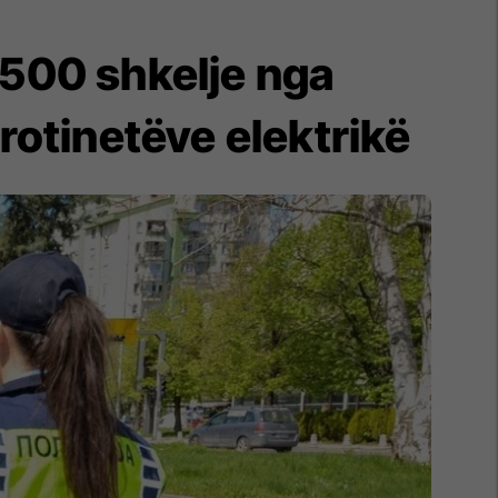
1500 shkelje nga
rotinetëve elektrikë