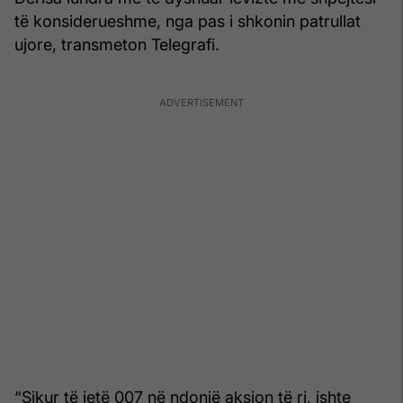
të konsiderueshme, nga pas i shkonin patrullat
ujore, transmeton Telegrafi.
“Sikur të jetë 007 në ndonjë aksion të ri, ishte