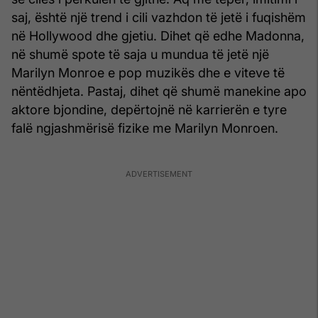
saj, është një trend i cili vazhdon të jetë i fuqishëm
në Hollywood dhe gjetiu. Dihet që edhe Madonna,
në shumë spote të saja u mundua të jetë një
Marilyn Monroe e pop muzikës dhe e viteve të
nëntëdhjeta. Pastaj, dihet që shumë manekine apo
aktore bjondine, depërtojnë në karrierën e tyre
falë ngjashmërisë fizike me Marilyn Monroen.