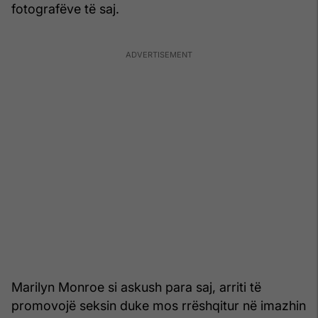
fotografëve të saj.
Marilyn Monroe si askush para saj, arriti të
promovojë seksin duke mos rrëshqitur në imazhin