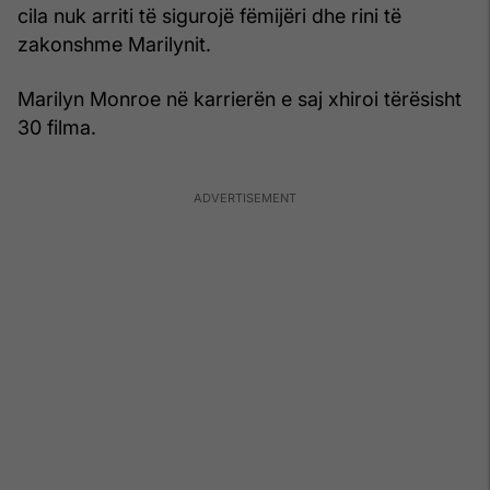
cila nuk arriti të sigurojë fëmijëri dhe rini të
zakonshme Marilynit.
Marilyn Monroe në karrierën e saj xhiroi tërësisht
30 filma.