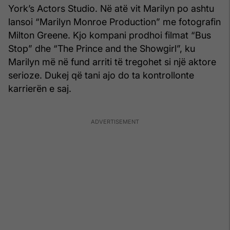
York’s Actors Studio. Në atë vit Marilyn po ashtu
lansoi “Marilyn Monroe Production” me fotografin
Milton Greene. Kjo kompani prodhoi filmat “Bus
Stop” dhe “The Prince and the Showgirl”, ku
Marilyn më në fund arriti të tregohet si një aktore
serioze. Dukej që tani ajo do ta kontrollonte
karrierën e saj.