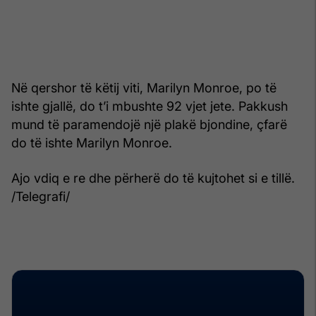
Në qershor të këtij viti, Marilyn Monroe, po të
ishte gjallë, do t’i mbushte 92 vjet jete. Pakkush
mund të paramendojë një plakë bjondine, çfarë
do të ishte Marilyn Monroe.
Ajo vdiq e re dhe përherë do të kujtohet si e tillë.
/Telegrafi/