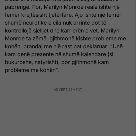
pabrengë. Por, Marilyn Monroe reale ishte një
femër krejtësisht tjetërfare. Ajo ishte një femër
shumë neurotike e cila nuk arrinte dot të
kontrollojë sjelljet dhe karrierën e vet. Marilyn
Monroe ta zëmë, gjithmonë kishte probleme me
kohën, prandaj me një rast pat deklaruar: “Unë
kam qenë prezente në shumë kalendare (si
bukuroshe, natyrisht), por gjithmonë kam
probleme me kohën”.