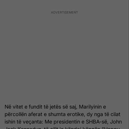
Në vitet e fundit të jetës së saj, Marilyinin e
përcollën aferat e shumta erotike, dy nga të cilat
ishin të veçanta: Me presidentin e SHBA-së, John