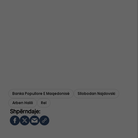
Banka Popullore E Maqedonisë
Sllobodan Najdovski
Arben Halili
Rel