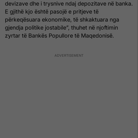
devizave dhe i trysnive ndaj depozitave në banka.
E gjithë kjo është pasojë e pritjeve të
përkeqësuara ekonomike, të shkaktuara nga
gjendja politike jostabile”, thuhet në njoftimin
zyrtar të Bankës Popullore të Maqedonisë.