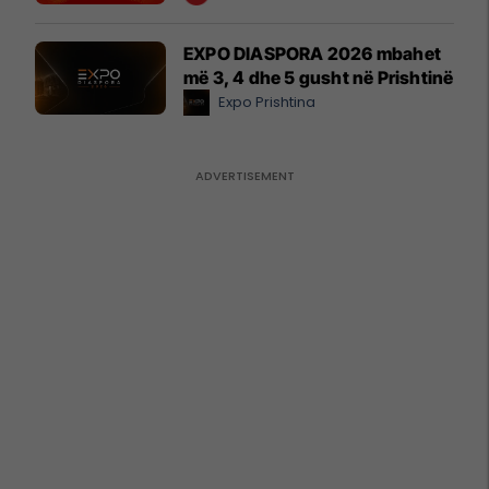
EXPO DIASPORA 2026 mbahet
më 3, 4 dhe 5 gusht në Prishtinë
Expo Prishtina