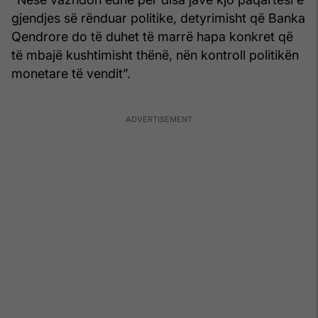
gjendjes së rënduar politike, detyrimisht që Banka
Qendrore do të duhet të marrë hapa konkret që
të mbajë kushtimisht thënë, nën kontroll politikën
monetare të vendit”.