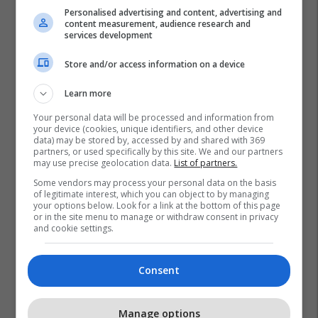
Personalised advertising and content, advertising and
content measurement, audience research and
services development
Store and/or access information on a device
Learn more
Your personal data will be processed and information from
your device (cookies, unique identifiers, and other device
data) may be stored by, accessed by and shared with 369
partners, or used specifically by this site. We and our partners
may use precise geolocation data.
List of partners.
Some vendors may process your personal data on the basis
of legitimate interest, which you can object to by managing
your options below. Look for a link at the bottom of this page
or in the site menu to manage or withdraw consent in privacy
and cookie settings.
Consent
Manage options