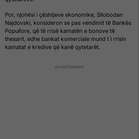
Por, njohësi i çështjeve ekonomike, Sllobodan
Najdovski, konsideron se pas vendimit të Bankës
Popullore, që të rrisë kamatën e bonove të
thesarit, edhe bankat komerciale mund t`i rrisin
kamatat e kredive që kanë qytetarët.