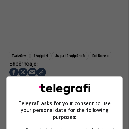
Turizëm
Shqipëri
Jugu I Shqipërisë
Edi Rama
Telegrafi asks for your consent to use
your personal data for the following
purposes: