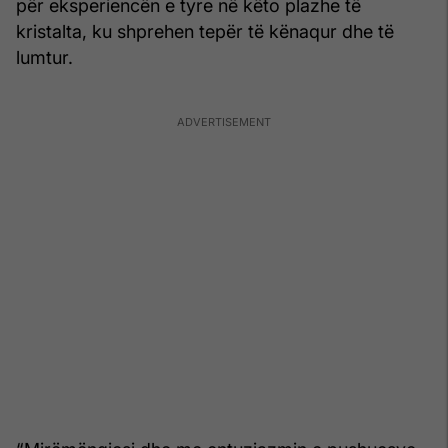
për eksperiencën e tyre në këto plazhe të
kristalta, ku shprehen tepër të kënaqur dhe të
lumtur.