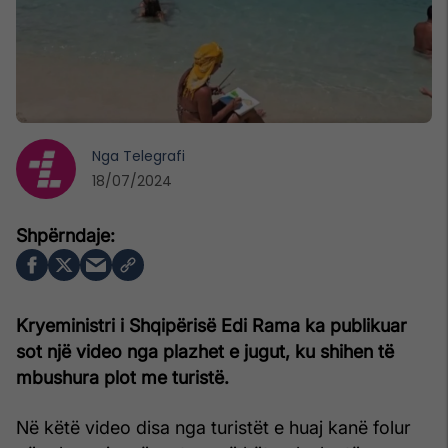
Nga
Telegrafi
18/07/2024
Kryeministri i Shqipërisë Edi Rama ka publikuar
sot një video nga plazhet e jugut, ku shihen të
mbushura plot me turistë.
Në këtë video disa nga turistët e huaj kanë folur