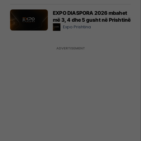
EXPO DIASPORA 2026 mbahet
më 3, 4 dhe 5 gusht në Prishtinë
Expo Prishtina