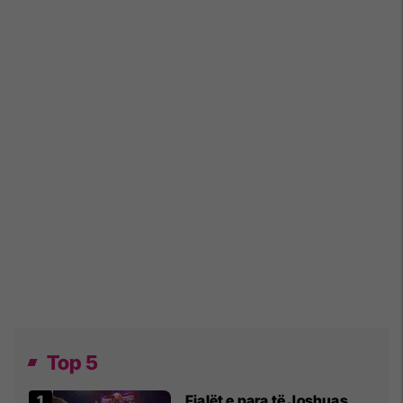
Top 5
Fjalët e para të Joshuas