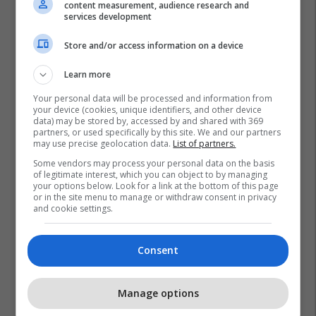
content measurement, audience research and
services development
Store and/or access information on a device
Learn more
Your personal data will be processed and information from
your device (cookies, unique identifiers, and other device
data) may be stored by, accessed by and shared with 369
partners, or used specifically by this site. We and our partners
may use precise geolocation data.
List of partners.
Some vendors may process your personal data on the basis
of legitimate interest, which you can object to by managing
your options below. Look for a link at the bottom of this page
or in the site menu to manage or withdraw consent in privacy
and cookie settings.
Consent
Manage options