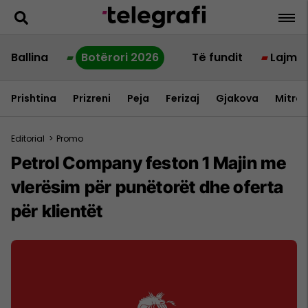
Ballina
Botërori 2026
Të fundit
Lajme
Prishtina
Prizreni
Peja
Ferizaj
Gjakova
Mitrov
Editorial
>
Promo
Petrol Company feston 1 Majin me
vlerësim për punëtorët dhe oferta
për klientët