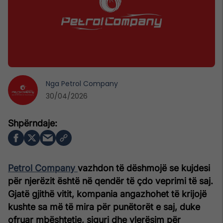
Nga
Petrol Company
30/04/2026
Petrol Company
vazhdon të dëshmojë se kujdesi
për njerëzit është në qendër të çdo veprimi të saj.
Gjatë gjithë vitit, kompania angazhohet të krijojë
kushte sa më të mira për punëtorët e saj, duke
ofruar mbështetje, siguri dhe vlerësim për