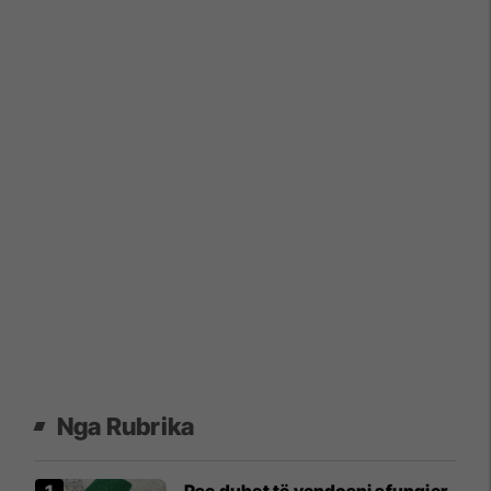
Nga Rubrika
Pse duhet të vendosni sfungjer