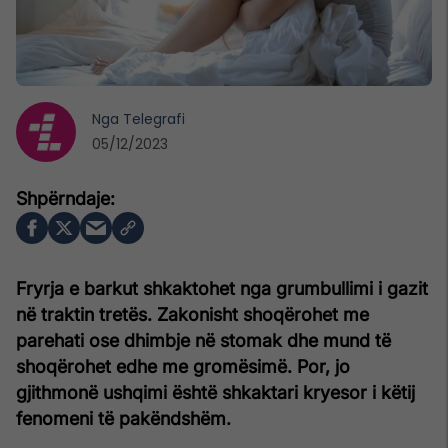
Nga
Telegrafi
05/12/2023
Fryrja e barkut shkaktohet nga grumbullimi i gazit
në traktin tretës. Zakonisht shoqërohet me
parehati ose dhimbje në stomak dhe mund të
shoqërohet edhe me gromësimë. Por, jo
gjithmonë ushqimi është shkaktari kryesor i këtij
fenomeni të pakëndshëm.