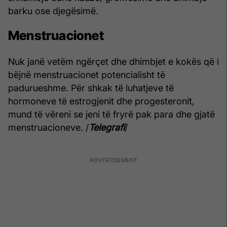
barku ose djegësimë.
Menstruacionet
Nuk janë vetëm ngërçet dhe dhimbjet e kokës që i
bëjnë menstruacionet potencialisht të
padurueshme. Për shkak të luhatjeve të
hormoneve të estrogjenit dhe progesteronit,
mund të vëreni se jeni të fryrë pak para dhe gjatë
menstruacioneve. /
Telegrafi
/