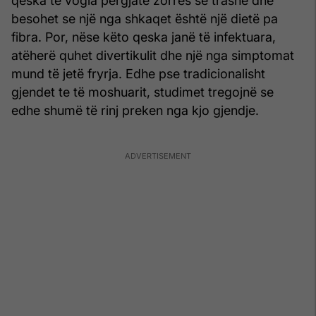
qeska të vogla përgjatë zorrës së trashë dhe
besohet se një nga shkaqet është një dietë pa
fibra. Por, nëse këto qeska janë të infektuara,
atëherë quhet divertikulit dhe një nga simptomat
mund të jetë fryrja. Edhe pse tradicionalisht
gjendet te të moshuarit, studimet tregojnë se
edhe shumë të rinj preken nga kjo gjendje.