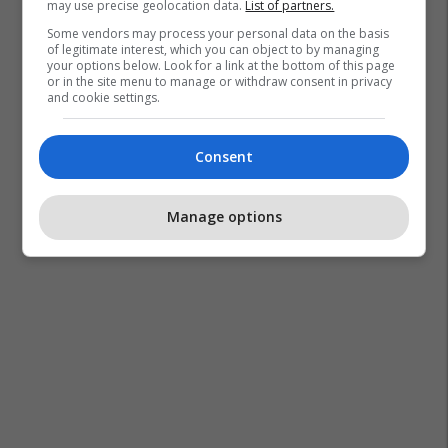
may use precise geolocation data.
List of partners.
Some vendors may process your personal data on the basis
of legitimate interest, which you can object to by managing
your options below. Look for a link at the bottom of this page
or in the site menu to manage or withdraw consent in privacy
and cookie settings.
Consent
Manage options