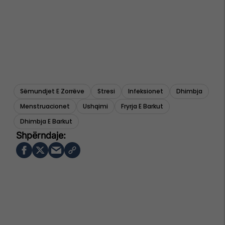
Sëmundjet E Zorrëve
Stresi
Infeksionet
Dhimbja
Menstruacionet
Ushqimi
Fryrja E Barkut
Dhimbja E Barkut