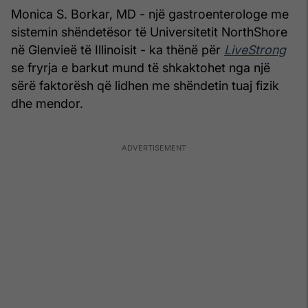
Monica S. Borkar, MD - një gastroenterologe me
sistemin shëndetësor të Universitetit NorthShore
në Glenvieë të Illinoisit - ka thënë për
LiveStrong
se fryrja e barkut mund të shkaktohet nga një
sërë faktorësh që lidhen me shëndetin tuaj fizik
dhe mendor.