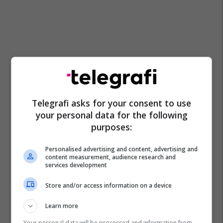
Telegrafi asks for your consent to use
your personal data for the following
purposes:
Personalised advertising and content, advertising and
content measurement, audience research and
services development
Store and/or access information on a device
Learn more
Your personal data will be processed and information from