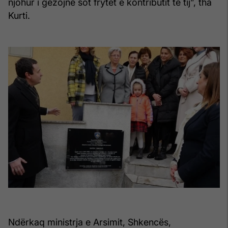
njohur i gëzojnë sot frytet e kontributit të tij”, tha
Kurti.
Ndërkaq ministrja e Arsimit, Shkencës,