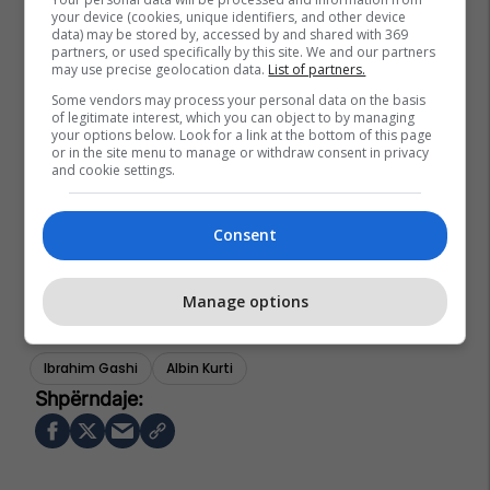
your device (cookies, unique identifiers, and other device
data) may be stored by, accessed by and shared with 369
partners, or used specifically by this site. We and our partners
may use precise geolocation data.
List of partners.
Some vendors may process your personal data on the basis
of legitimate interest, which you can object to by managing
your options below. Look for a link at the bottom of this page
or in the site menu to manage or withdraw consent in privacy
and cookie settings.
Consent
Manage options
Ibrahim Gashi
Albin Kurti