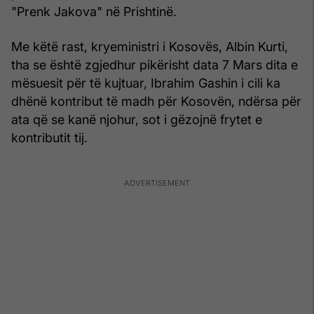
"Prenk Jakova" në Prishtinë.
Me këtë rast, kryeministri i Kosovës, Albin Kurti,
tha se është zgjedhur pikërisht data 7 Mars dita e
mësuesit për të kujtuar, Ibrahim Gashin i cili ka
dhënë kontribut të madh për Kosovën, ndërsa për
ata që se kanë njohur, sot i gëzojnë frytet e
kontributit tij.