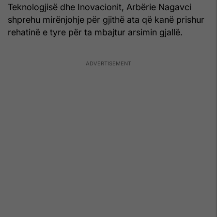
Teknologjisë dhe Inovacionit, Arbërie Nagavci
shprehu mirënjohje për gjithë ata që kanë prishur
rehatinë e tyre për ta mbajtur arsimin gjallë.