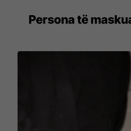
Persona të maskua