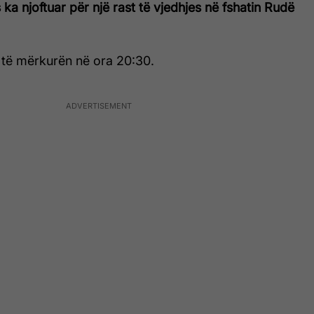
 ka njoftuar për një rast të vjedhjes në fshatin Rudë
 të mërkurën në ora 20:30.