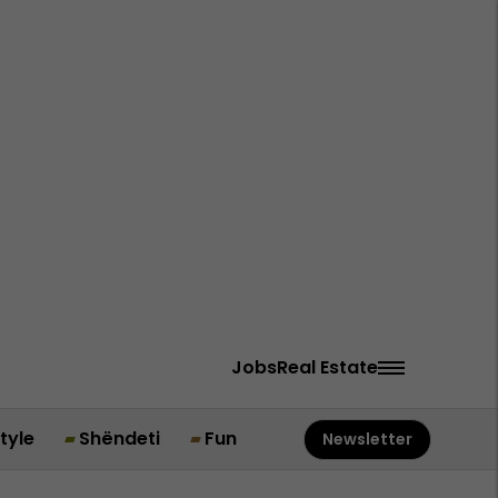
Jobs
Real Estate
style
Shëndeti
Fun
Newsletter