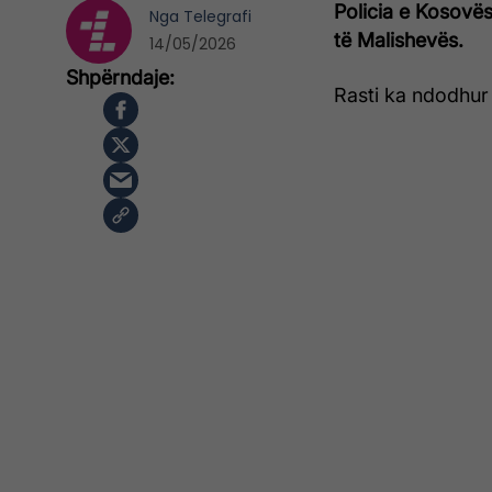
Policia e Kosovës
Nga
Telegrafi
të Malishevës.
14/05/2026
Rasti ka ndodhur