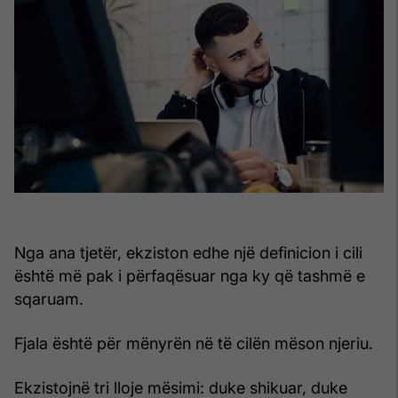
Nga ana tjetër, ekziston edhe një definicion i cili
është më pak i përfaqësuar nga ky që tashmë e
sqaruam.
Fjala është për mënyrën në të cilën mëson njeriu.
Ekzistojnë tri lloje mësimi: duke shikuar, duke