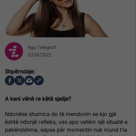
Nga
Telegrafi
12/08/2022
A keni vënë re këtë sjellje?
Ndonëse shumica do të mendonin se kjo gjë
është ndonjë refleks, ves apo vetëm një situatë e
pakëndshme, sepse për momentin nuk mund t’ia