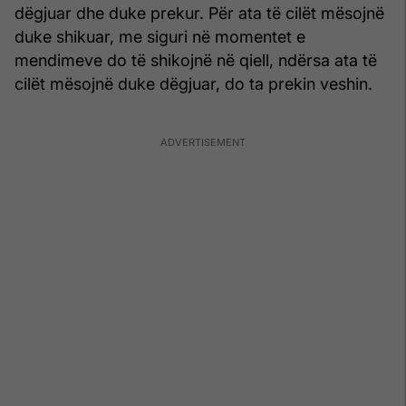
dëgjuar dhe duke prekur. Për ata të cilët mësojnë
duke shikuar, me siguri në momentet e
mendimeve do të shikojnë në qiell, ndërsa ata të
cilët mësojnë duke dëgjuar, do ta prekin veshin.