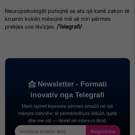
Neuropsikologët pohojnë se ata që kanë zakon të
kruanin kokën mësojnë më së miri përmes
prekjes ose lëvizjes.
/Telegrafi/