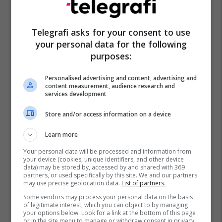
Telegrafi asks for your consent to use
your personal data for the following
purposes:
Personalised advertising and content, advertising and
content measurement, audience research and
services development
Store and/or access information on a device
Learn more
Your personal data will be processed and information from
your device (cookies, unique identifiers, and other device
data) may be stored by, accessed by and shared with 369
partners, or used specifically by this site. We and our partners
may use precise geolocation data.
List of partners.
Some vendors may process your personal data on the basis
of legitimate interest, which you can object to by managing
your options below. Look for a link at the bottom of this page
or in the site menu to manage or withdraw consent in privacy