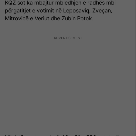
KQZ sot ka mbajtur mbledhjen e radhës mbi
përgatitjet e votimit në Leposaviq, Zveçan,
Mitrovicë e Veriut dhe Zubin Potok.