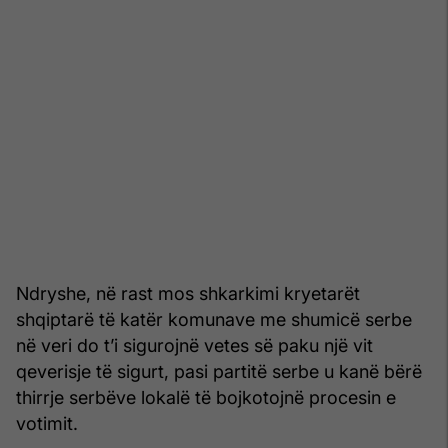
Ndryshe, në rast mos shkarkimi kryetarët
shqiptarë të katër komunave me shumicë serbe
në veri do t’i sigurojnë vetes së paku një vit
qeverisje të sigurt, pasi partitë serbe u kanë bërë
thirrje serbëve lokalë të bojkotojnë procesin e
votimit.