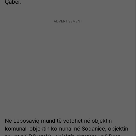
Çabër.
Në Leposaviq mund të votohet në objektin
komunal, objektin komunal në Soqanicë, objektin