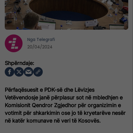
Nga
Telegrafi
20/04/2024
Përfaqësuesit e PDK-së dhe Lëvizjes
Vetëvendosje janë përplasur sot në mbledhjen e
Komisionit Qendror Zgjedhor për organizimin e
votimit për shkarkimin ose jo të kryetarëve nesër
në katër komunave në veri të Kosovës.