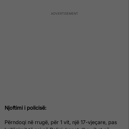
Njoftimi i policisë:
Përndoqi në rrugë, për 1 vit, një 17-vjeçare, pas