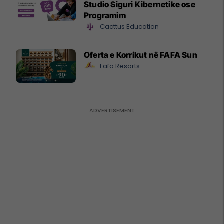
Studio Siguri Kibernetike ose
Programim
Cacttus Education
Oferta e Korrikut në FAFA Sun
Fafa Resorts