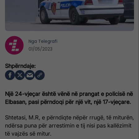
Nga
Telegrafi
01/05/2023
Një 24-vjeçar është vënë në prangat e policisë në
Elbasan, pasi përndoqi për një vit, një 17-vjeçare.
Shtetasi, M.R, e përndiqte nëpër rrugë, të miturën,
ndërsa puna për arrestimin e tij nisi pas kallëzimit
të vajzës së mitur.