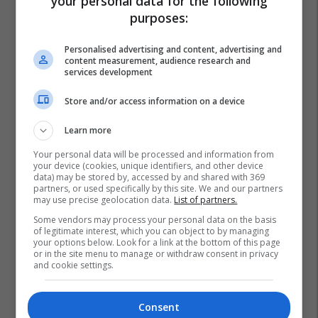
your personal data for the following
purposes:
Personalised advertising and content, advertising and
content measurement, audience research and
services development
Store and/or access information on a device
Learn more
Your personal data will be processed and information from
your device (cookies, unique identifiers, and other device
data) may be stored by, accessed by and shared with 369
partners, or used specifically by this site. We and our partners
may use precise geolocation data.
List of partners.
Some vendors may process your personal data on the basis
of legitimate interest, which you can object to by managing
your options below. Look for a link at the bottom of this page
or in the site menu to manage or withdraw consent in privacy
and cookie settings.
Consent