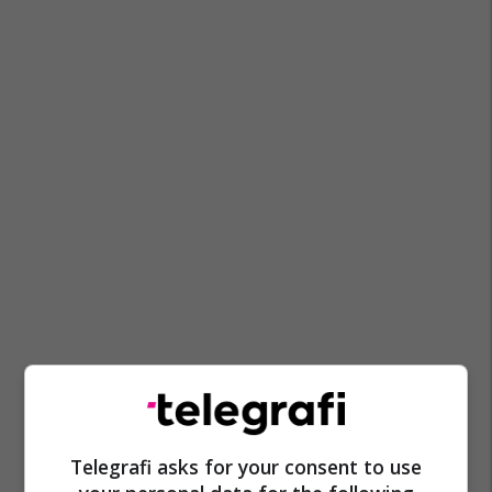
Përndjekës
Arrestim
Elbasan
Telegrafi asks for your consent to use