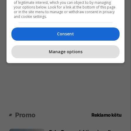
of legitimate interest, which you can object to by managing
your options below. Look for a link at the bottom of this page
or in the site menu to manage or withdraw consent in privacy
and cookie settings.
Consent
Manage options
Promo
Reklamo këtu