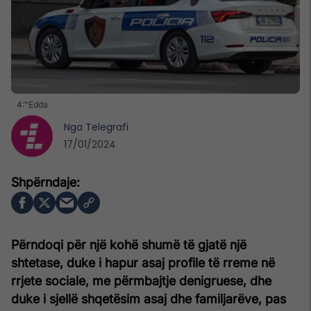
4:"Edda
Nga
Telegrafi
17/01/2024
Përndoqi për një kohë shumë të gjatë një
shtetase, duke i hapur asaj profile të rreme në
rrjete sociale, me përmbajtje denigruese, dhe
duke i sjellë shqetësim asaj dhe familjarëve, pas