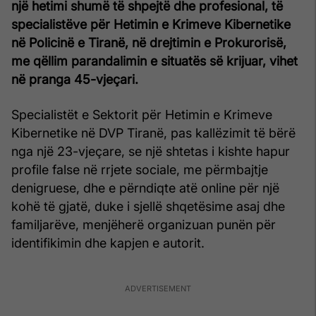
një hetimi shumë të shpejtë dhe profesional, të
specialistëve për Hetimin e Krimeve Kibernetike
në Policinë e
Tiranë, në drejtimin e Prokurorisë,
me qëllim parandalimin e situatës së krijuar, vihet
në pranga 45-vjeçari.
Specialistët e Sektorit për Hetimin e Krimeve
Kibernetike në DVP Tiranë, pas kallëzimit të bërë
nga një 23-vjeçare, se një shtetas i kishte hapur
profile false në rrjete sociale, me përmbajtje
denigruese, dhe e përndiqte atë online për një
kohë të gjatë, duke i sjellë shqetësime asaj dhe
familjarëve, menjëherë organizuan punën për
identifikimin dhe kapjen e autorit.