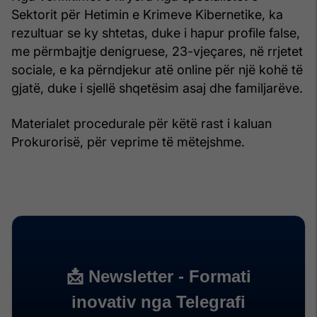
Sektorit për Hetimin e Krimeve Kibernetike, ka
rezultuar se ky shtetas, duke i hapur profile false,
me përmbajtje denigruese, 23-vjeçares, në rrjetet
sociale, e ka përndjekur atë online për një kohë të
gjatë, duke i sjellë shqetësim asaj dhe familjarëve.
Materialet procedurale për këtë rast i kaluan
Prokurorisë, për veprime të mëtejshme.