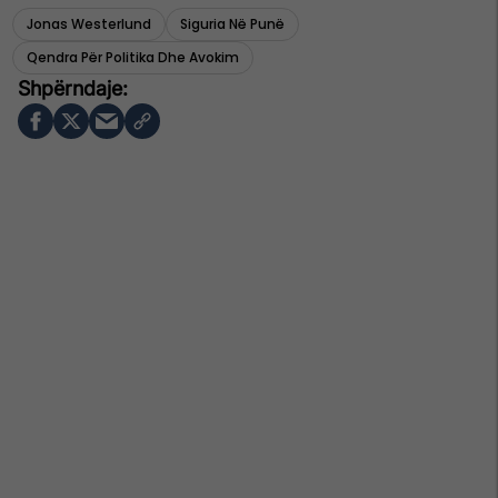
Jonas Westerlund
Siguria Në Punë
Qendra Për Politika Dhe Avokim