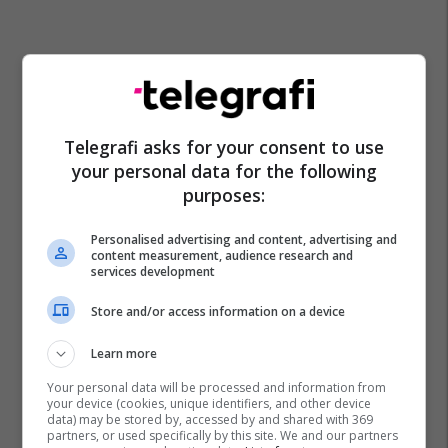
Telegrafi asks for your consent to use
your personal data for the following
purposes:
Personalised advertising and content, advertising and
content measurement, audience research and
services development
Store and/or access information on a device
Learn more
Your personal data will be processed and information from
your device (cookies, unique identifiers, and other device
data) may be stored by, accessed by and shared with 369
partners, or used specifically by this site. We and our partners