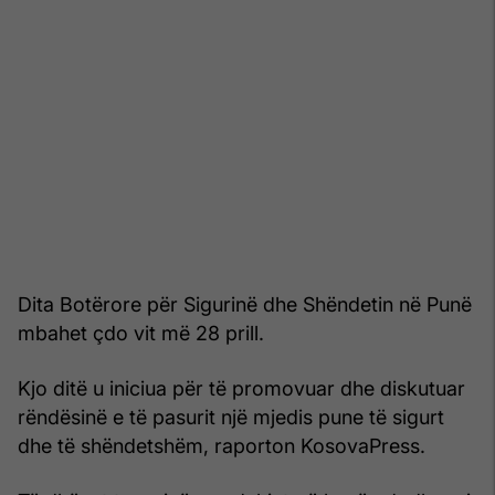
Dita Botërore për Sigurinë dhe Shëndetin në Punë
mbahet çdo vit më 28 prill.
Kjo ditë u iniciua për të promovuar dhe diskutuar
rëndësinë e të pasurit një mjedis pune të sigurt
dhe të shëndetshëm, raporton KosovaPress.