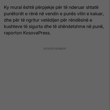
Ky mural është përpjekje për të nderuar shtatë
punëtorët e rënë në vendin e punës vitin e kaluar,
dhe për të ngritur vetëdijen për rëndësinë e
kushteve të sigurta dhe të shëndetshme në punë,
raporton KosovaPress.