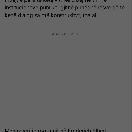
institucioneve publike, gjithë punëdhënësve që të
kenë dialog sa më konstrukitv”, tha ai.
Menaxheri i programit në Frederich Elbert