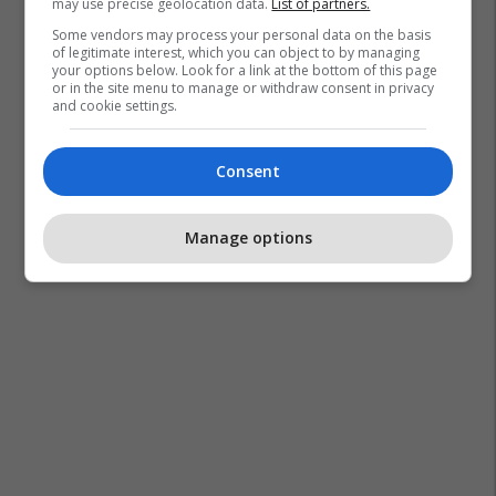
may use precise geolocation data.
List of partners.
Some vendors may process your personal data on the basis
of legitimate interest, which you can object to by managing
your options below. Look for a link at the bottom of this page
or in the site menu to manage or withdraw consent in privacy
and cookie settings.
Consent
Manage options