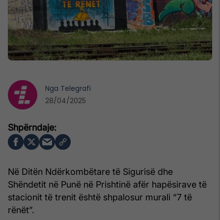
Nga
Telegrafi
28/04/2025
Në Ditën Ndërkombëtare të Sigurisë dhe
Shëndetit në Punë në Prishtinë afër hapësirave të
stacionit të trenit është shpalosur murali “7 të
rënët”.