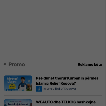
Promo
Reklamo këtu
Pse duhet therur Kurbanin përmes
Islamic Relief Kosova?
Islamic Relief Kosova
WEAUTO dhe TELKOS bashkojnë