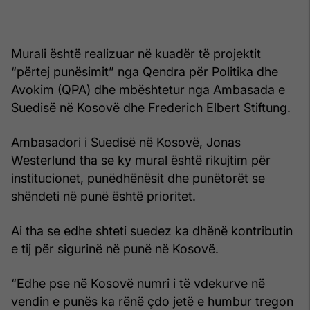
Murali është realizuar në kuadër të projektit
“përtej punësimit” nga Qendra për Politika dhe
Avokim (QPA) dhe mbështetur nga Ambasada e
Suedisë në Kosovë dhe Frederich Elbert Stiftung.
Ambasadori i Suedisë në Kosovë, Jonas
Westerlund tha se ky mural është rikujtim për
institucionet, punëdhënësit dhe punëtorët se
shëndeti në punë është prioritet.
Ai tha se edhe shteti suedez ka dhënë kontributin
e tij për sigurinë në punë në Kosovë.
“Edhe pse në Kosovë numri i të vdekurve në
vendin e punës ka rënë çdo jetë e humbur tregon