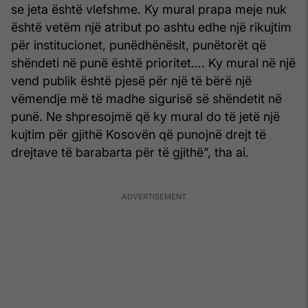
se jeta është vlefshme. Ky mural prapa meje nuk
është vetëm një atribut po ashtu edhe një rikujtim
për institucionet, punëdhënësit, punëtorët që
shëndeti në punë është prioritet…. Ky mural në një
vend publik është pjesë për një të bërë një
vëmendje më të madhe sigurisë së shëndetit në
punë. Ne shpresojmë që ky mural do të jetë një
kujtim për gjithë Kosovën që punojnë drejt të
drejtave të barabarta për të gjithë”, tha ai.