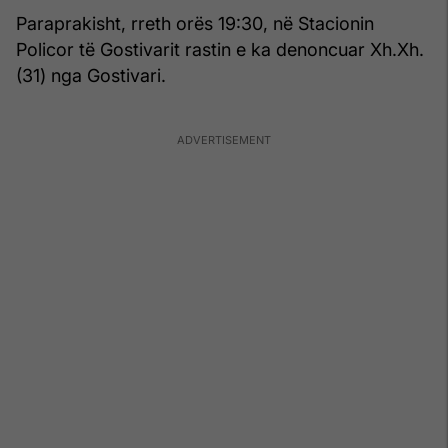
Paraprakisht, rreth orës 19:30, në Stacionin
Policor të Gostivarit rastin e ka denoncuar Xh.Xh.
(31) nga Gostivari.