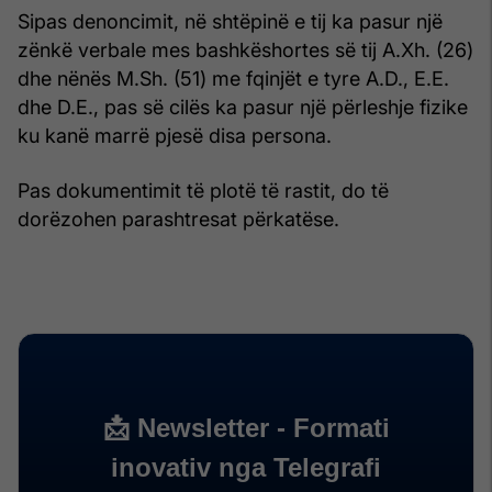
Sipas denoncimit, në shtëpinë e tij ka pasur një
zënkë verbale mes bashkëshortes së tij A.Xh. (26)
dhe nënës M.Sh. (51) me fqinjët e tyre A.D., E.E.
dhe D.E., pas së cilës ka pasur një përleshje fizike
ku kanë marrë pjesë disa persona.
Pas dokumentimit të plotë të rastit, do të
dorëzohen parashtresat përkatëse.