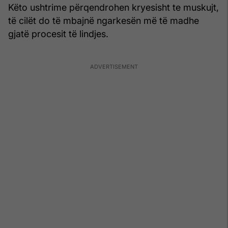
Këto ushtrime përqendrohen kryesisht te muskujt,
të cilët do të mbajnë ngarkesën më të madhe
gjatë procesit të lindjes.