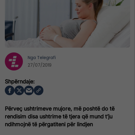
Nga
Telegrafi
27/07/2019
Përveç ushtrimeve mujore, më poshtë do të
rendisim disa ushtrime të tjera që mund t’ju
ndihmojnë të përgatiteni për lindjen