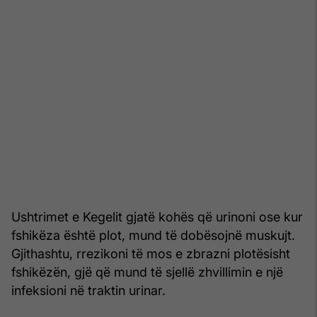
Ushtrimet e Kegelit gjatë kohës që urinoni ose kur
fshikëza është plot, mund të dobësojnë muskujt.
Gjithashtu, rrezikoni të mos e zbrazni plotësisht
fshikëzën, gjë që mund të sjellë zhvillimin e një
infeksioni në traktin urinar.