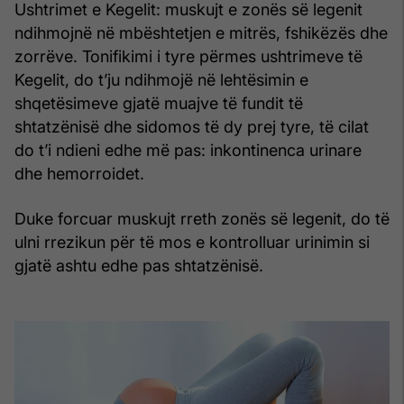
Ushtrimet e Kegelit: muskujt e zonës së legenit
ndihmojnë në mbështetjen e mitrës, fshikëzës dhe
zorrëve. Tonifikimi i tyre përmes ushtrimeve të
Kegelit, do t’ju ndihmojë në lehtësimin e
shqetësimeve gjatë muajve të fundit të
shtatzënisë dhe sidomos të dy prej tyre, të cilat
do t’i ndieni edhe më pas: inkontinenca urinare
dhe hemorroidet.
Duke forcuar muskujt rreth zonës së legenit, do të
ulni rrezikun për të mos e kontrolluar urinimin si
gjatë ashtu edhe pas shtatzënisë.