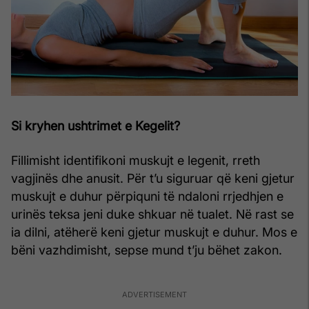
Si kryhen ushtrimet e Kegelit?
Fillimisht identifikoni muskujt e legenit, rreth
vagjinës dhe anusit. Për t’u siguruar që keni gjetur
muskujt e duhur përpiquni të ndaloni rrjedhjen e
urinës teksa jeni duke shkuar në tualet. Në rast se
ia dilni, atëherë keni gjetur muskujt e duhur. Mos e
bëni vazhdimisht, sepse mund t’ju bëhet zakon.