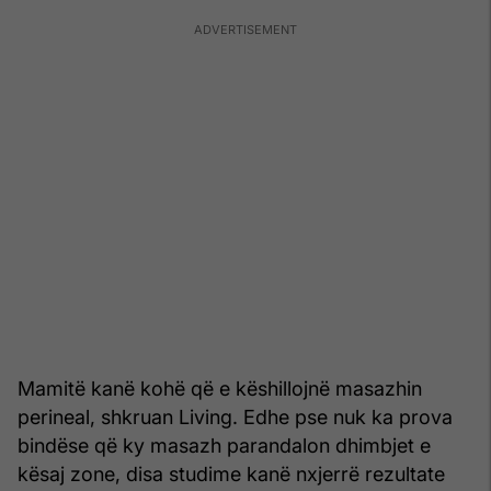
Mamitë kanë kohë që e këshillojnë masazhin
perineal, shkruan Living. Edhe pse nuk ka prova
bindëse që ky masazh parandalon dhimbjet e
kësaj zone, disa studime kanë nxjerrë rezultate