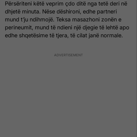
Përsëriteni këtë veprim çdo ditë nga tetë deri në
dhjetë minuta. Nëse dëshironi, edhe partneri
mund t’ju ndihmojë. Teksa masazhoni zonën e
perineumit, mund të ndieni një djegie të lehtë apo
edhe shqetësime të tjera, të cilat janë normale.