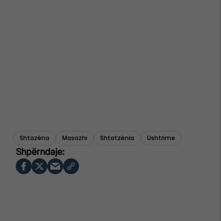
Shtazëna
Masazhi
Shtatzënia
Ushtrime