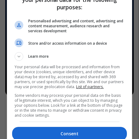
purposes:
Personalised advertising and content, advertising and
content measurement, audience research and
services development
Store and/or access information on a device
Learn more
Your personal data will be processed and information from
your device (cookies, unique identifiers, and other device
data) may be stored by, accessed by and shared with 369
partners, or used specifically by this site. We and our partners
may use precise geolocation data.
List of partners.
Some vendors may process your personal data on the basis
of legitimate interest, which you can object to by managing
your options below. Look for a link at the bottom of this page
or in the site menu to manage or withdraw consent in privacy
and cookie settings.
Consent