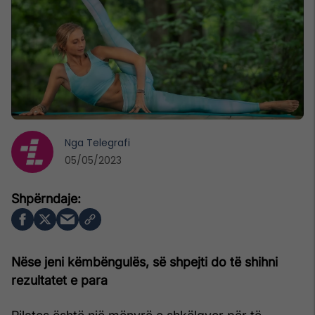
Nga
Telegrafi
05/05/2023
Nëse jeni këmbëngulës, së shpejti do të shihni
rezultatet e para