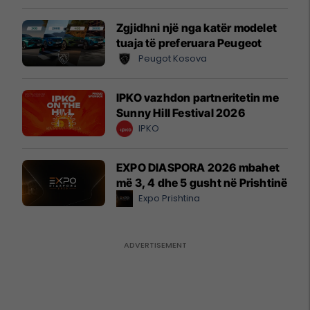
Zgjidhni një nga katër modelet
tuaja të preferuara Peugeot
Peugot Kosova
IPKO vazhdon partneritetin me
Sunny Hill Festival 2026
IPKO
EXPO DIASPORA 2026 mbahet
më 3, 4 dhe 5 gusht në Prishtinë
Expo Prishtina