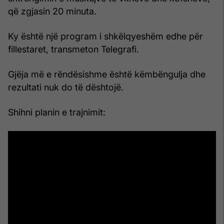
që zgjasin 20 minuta.
Ky është një program i shkëlqyeshëm edhe për
fillestaret, transmeton Telegrafi.
Gjëja më e rëndësishme është këmbëngulja dhe
rezultati nuk do të dështojë.
Shihni planin e trajnimit: