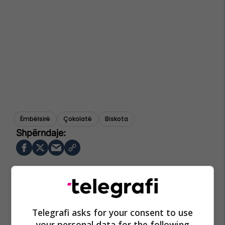
Ëmbëlsirë
Çokolatë
Biskota
Telegrafi asks for your consent to use
your personal data for the following