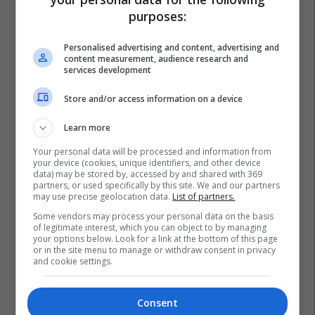
purposes:
Personalised advertising and content, advertising and
content measurement, audience research and
services development
Store and/or access information on a device
Learn more
Your personal data will be processed and information from
your device (cookies, unique identifiers, and other device
data) may be stored by, accessed by and shared with 369
partners, or used specifically by this site. We and our partners
may use precise geolocation data.
List of partners.
Some vendors may process your personal data on the basis
of legitimate interest, which you can object to by managing
your options below. Look for a link at the bottom of this page
or in the site menu to manage or withdraw consent in privacy
and cookie settings.
Consent