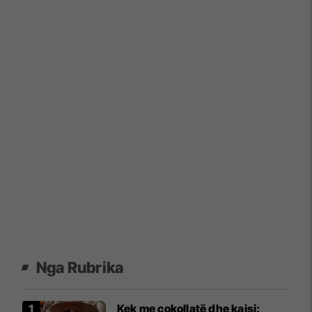
Nga Rubrika
Kek me çokollatë dhe kajsi: