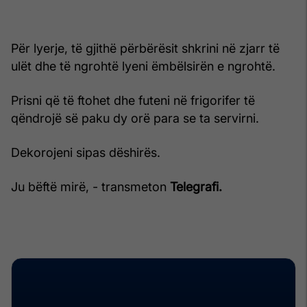
Për lyerje, të gjithë përbërësit shkrini në zjarr të
ulët dhe të ngrohtë lyeni ëmbëlsirën e ngrohtë.
Prisni që të ftohet dhe futeni në frigorifer të
qëndrojë së paku dy orë para se ta servirni.
Dekorojeni sipas dëshirës.
Ju bëftë mirë, - transmeton
Telegrafi.