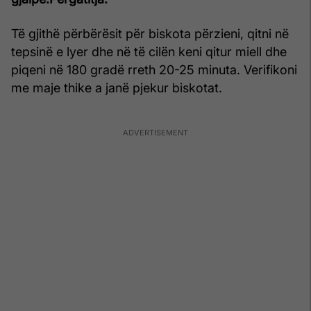
Të gjithë përbërësit për biskota përzieni, qitni në
tepsinë e lyer dhe në të cilën keni qitur miell dhe
piqeni në 180 gradë rreth 20-25 minuta. Verifikoni
me maje thike a janë pjekur biskotat.