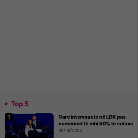
Top 5
Garë interesante në LDK pas
numërimit të mbi 50% të votave
09/06/2026