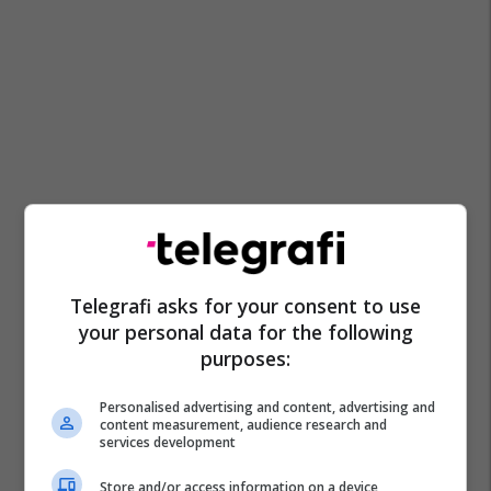
Telegrafi asks for your consent to use
your personal data for the following
purposes:
Personalised advertising and content, advertising and
content measurement, audience research and
services development
Store and/or access information on a device