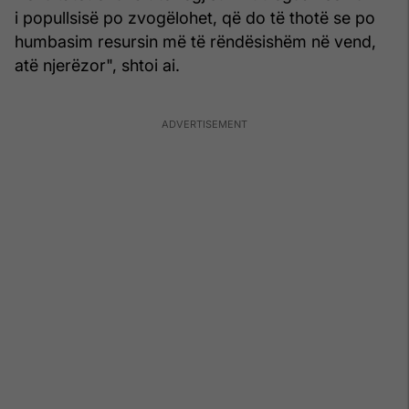
i popullsisë po zvogëlohet, që do të thotë se po
humbasim resursin më të rëndësishëm në vend,
atë njerëzor", shtoi ai.