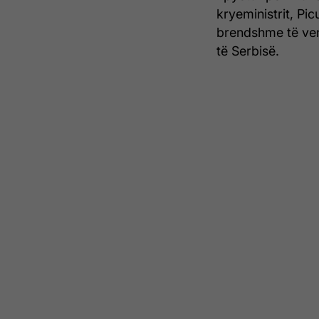
kryeministrit, Pic
brendshme të ven
të Serbisë.