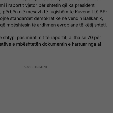
mi i raportit vjetor për shtetin që ka president
, përbën një mesazh të fuqishëm të Kuvendit të BE-
nojnë standardet demokratike në vendin Ballkanik,
që mbështesin të ardhmen evropiane të këtij shteti.
 shtypi pas miratimit të raportit, ai tha se 70 për
etëve e mbështetën dokumentin e hartuar nga ai