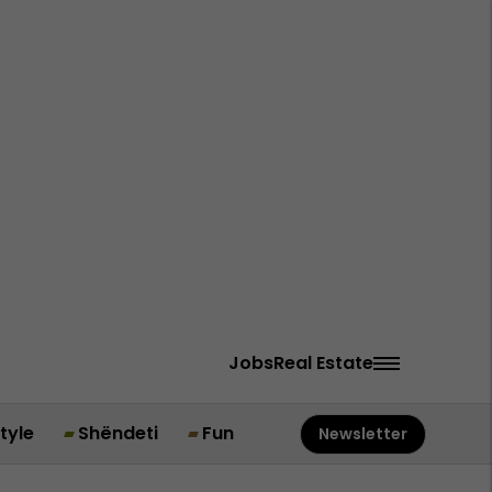
Jobs
Real Estate
style
Shëndeti
Fun
Newsletter