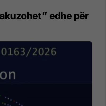
 “akuzohet” edhe për