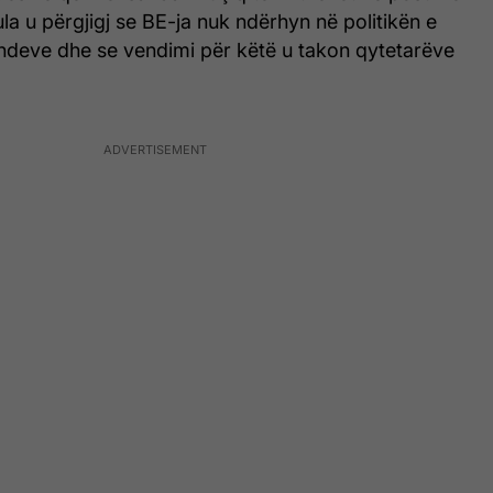
ula u përgjigj se BE-ja nuk ndërhyn në politikën e
deve dhe se vendimi për këtë u takon qytetarëve