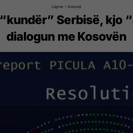
Lajme
>
Kosovë
 “kundër” Serbisë, kjo
dialogun me Kosovën