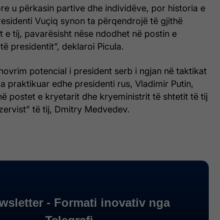
re u përkasin partive dhe individëve, por historia e
residenti Vuçiq synon ta përqendrojë të gjithë
t e tij, pavarësisht nëse ndodhet në postin e
të presidentit”, deklaroi Picula.
novrim potencial i president serb i ngjan në taktikat
a praktikuar edhe presidenti rus, Vladimir Putin,
 postet e kryetarit dhe kryeministrit të shtetit të tij
zervist” të tij, Dmitry Medvedev.