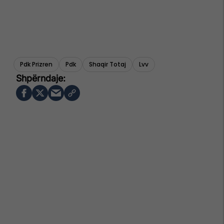
Pdk Prizren
Pdk
Shaqir Totaj
Lvv