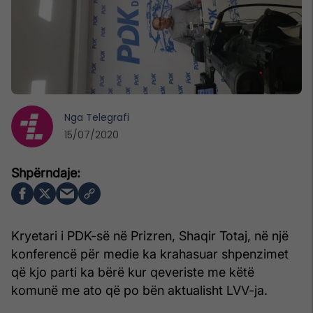
Nga
Telegrafi
15/07/2020
Kryetari i PDK-së në Prizren, Shaqir Totaj, në një
konferencë për medie ka krahasuar shpenzimet
që kjo parti ka bërë kur qeveriste me këtë
komunë me ato që po bën aktualisht LVV-ja.