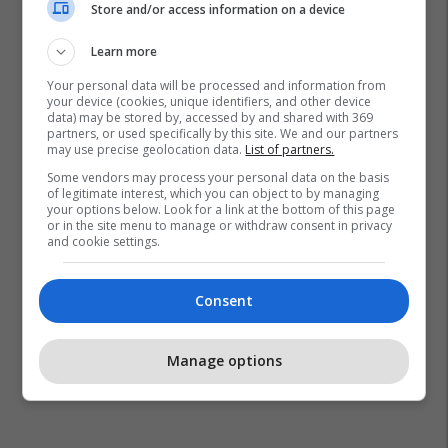
Store and/or access information on a device
Learn more
Your personal data will be processed and information from
your device (cookies, unique identifiers, and other device
data) may be stored by, accessed by and shared with 369
partners, or used specifically by this site. We and our partners
may use precise geolocation data.
List of partners.
Some vendors may process your personal data on the basis
of legitimate interest, which you can object to by managing
your options below. Look for a link at the bottom of this page
or in the site menu to manage or withdraw consent in privacy
and cookie settings.
Consent
Manage options