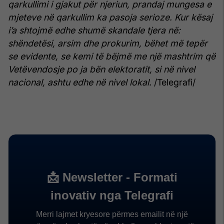
qarkullimi i gjakut për njeriun, prandaj mungesa e
mjeteve në qarkullim ka pasoja serioze.
Kur kësaj
i’a shtojmë edhe shumë skandale tjera në:
shëndetësi, arsim dhe prokurim, bëhet më tepër
se evidente, se kemi të bëjmë me një mashtrim që
Vetëvendosje po ja bën elektoratit, si në nivel
nacional, ashtu edhe në nivel lokal.
/Telegrafi/