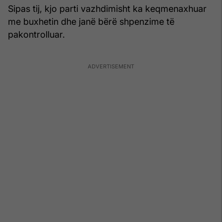
Sipas tij, kjo parti vazhdimisht ka keqmenaxhuar
me buxhetin dhe janë bërë shpenzime të
pakontrolluar.