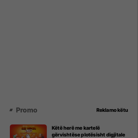
Promo
Reklamo këtu
Këtë herë me kartelë
gërvishtëse plotësisht digjitale