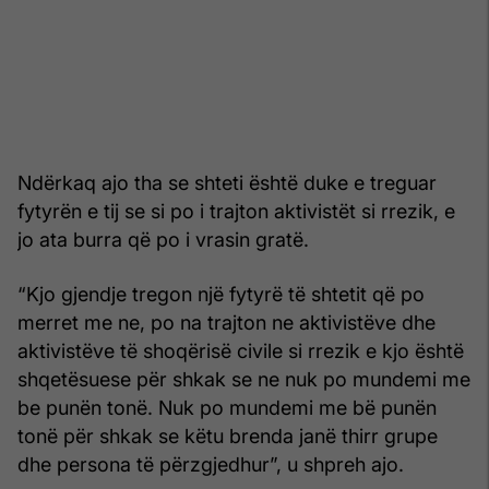
Ndërkaq ajo tha se shteti është duke e treguar
fytyrën e tij se si po i trajton aktivistët si rrezik, e
jo ata burra që po i vrasin gratë.
“Kjo gjendje tregon një fytyrë të shtetit që po
merret me ne, po na trajton ne aktivistëve dhe
aktivistëve të shoqërisë civile si rrezik e kjo është
shqetësuese për shkak se ne nuk po mundemi me
be punën tonë. Nuk po mundemi me bë punën
tonë për shkak se këtu brenda janë thirr grupe
dhe persona të përzgjedhur”, u shpreh ajo.