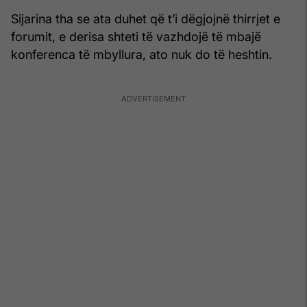
Sijarina tha se ata duhet që t’i dëgjojnë thirrjet e
forumit, e derisa shteti të vazhdojë të mbajë
konferenca të mbyllura, ato nuk do të heshtin.