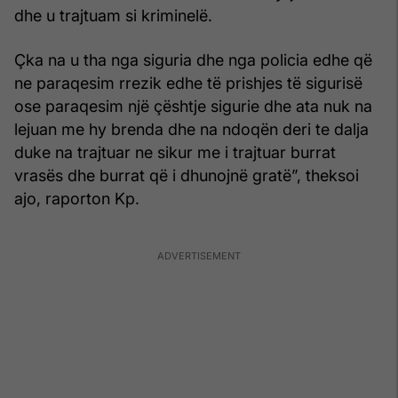
dhe u trajtuam si kriminelë.
Çka na u tha nga siguria dhe nga policia edhe që
ne paraqesim rrezik edhe të prishjes të sigurisë
ose paraqesim një çështje sigurie dhe ata nuk na
lejuan me hy brenda dhe na ndoqën deri te dalja
duke na trajtuar ne sikur me i trajtuar burrat
vrasës dhe burrat që i dhunojnë gratë”, theksoi
ajo, raporton Kp.