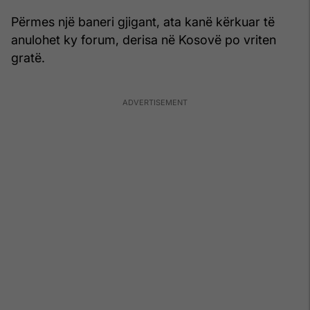
Përmes një baneri gjigant, ata kanë kërkuar të
anulohet ky forum, derisa në Kosovë po vriten
gratë.