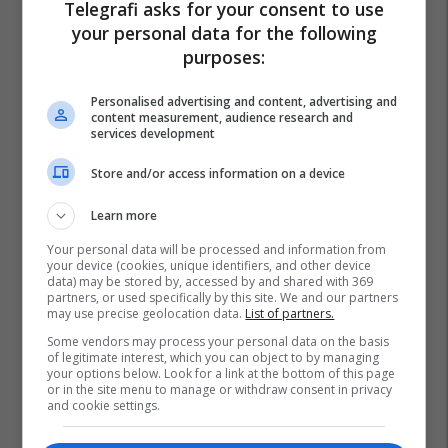
Telegrafi asks for your consent to use
your personal data for the following
purposes:
Personalised advertising and content, advertising and
content measurement, audience research and
services development
Store and/or access information on a device
Learn more
Your personal data will be processed and information from
your device (cookies, unique identifiers, and other device
data) may be stored by, accessed by and shared with 369
partners, or used specifically by this site. We and our partners
may use precise geolocation data.
List of partners.
Some vendors may process your personal data on the basis
of legitimate interest, which you can object to by managing
your options below. Look for a link at the bottom of this page
or in the site menu to manage or withdraw consent in privacy
and cookie settings.