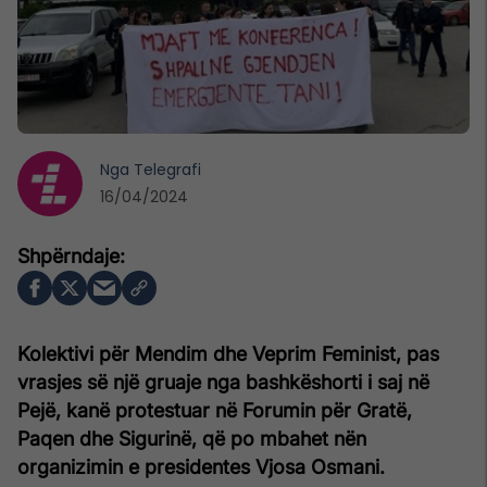
Nga
Telegrafi
16/04/2024
Kolektivi për Mendim dhe Veprim Feminist, pas
vrasjes së një gruaje nga bashkëshorti i saj në
Pejë, kanë protestuar në Forumin për Gratë,
Paqen dhe Sigurinë, që po mbahet nën
organizimin e presidentes Vjosa Osmani.