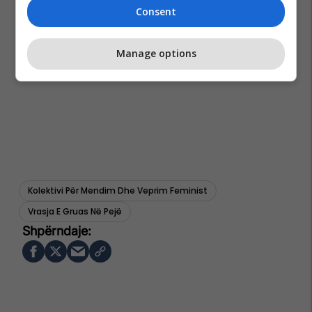
Consent
Manage options
Kolektivi Për Mendim Dhe Veprim Feminist
Vrasja E Gruas Në Pejë