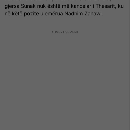
gjersa Sunak nuk është më kancelar i Thesarit, ku
në këtë pozitë u emërua Nadhim Zahawi.