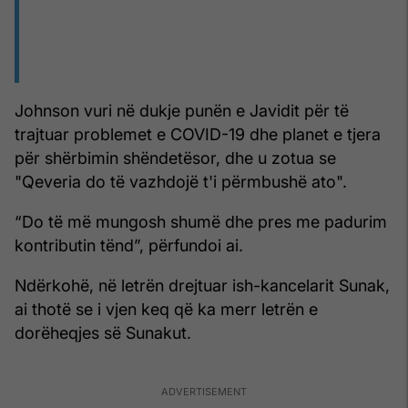
Johnson vuri në dukje punën e Javidit për të
trajtuar problemet e COVID-19 dhe planet e tjera
për shërbimin shëndetësor, dhe u zotua se
"Qeveria do të vazhdojë t'i përmbushë ato".
“Do të më mungosh shumë dhe pres me padurim
kontributin tënd”, përfundoi ai.
Ndërkohë, në letrën drejtuar ish-kancelarit Sunak,
ai thotë se i vjen keq që ka merr letrën e
dorëheqjes së Sunakut.