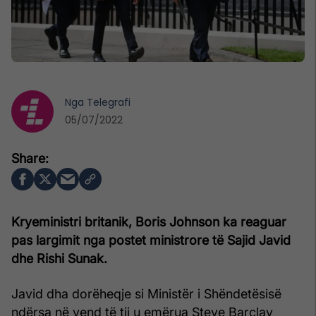
Nga
Telegrafi
05/07/2022
Kryeministri britanik, Boris Johnson ka reaguar
pas largimit nga postet ministrore të Sajid Javid
dhe Rishi Sunak.
Javid dha dorëheqje si Ministër i Shëndetësisë
ndërsa në vend të tij u emërua Steve Barclay