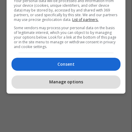
Your personal data will be processed and information from
your device (cookies, unique identifiers, and other device
data) may be stored by, accessed by and shared with 369
partners, or used specifically by this site. We and our partners
may use precise geolocation data.
List of partners.
Some vendors may process your personal data on the basis
of legitimate interest, which you can object to by managing
your options below. Look for a link at the bottom of this page
or in the site menu to manage or withdraw consent in privacy
and cookie settings.
Consent
Manage options