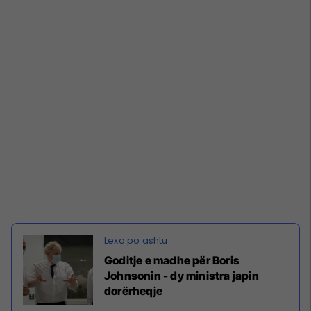
Goditje e madhe për Boris
Johnsonin - dy ministra japin
dorërheqje