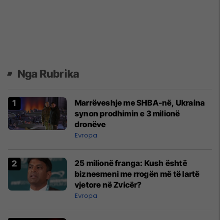
Nga Rubrika
Marrëveshje me SHBA-në, Ukraina
synon prodhimin e 3 milionë
dronëve
Evropa
25 milionë franga: Kush është
biznesmeni me rrogën më të lartë
vjetore në Zvicër?
Evropa