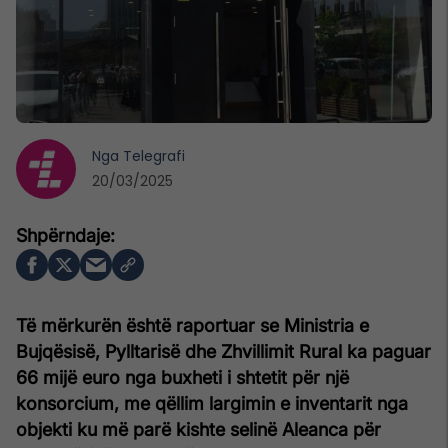
Nga
Telegrafi
20/03/2025
Të mërkurën është raportuar se Ministria e
Bujqësisë, Pylltarisë dhe Zhvillimit Rural ka paguar
66 mijë euro nga buxheti i shtetit për një
konsorcium, me qëllim largimin e inventarit nga
objekti ku më parë kishte selinë Aleanca për