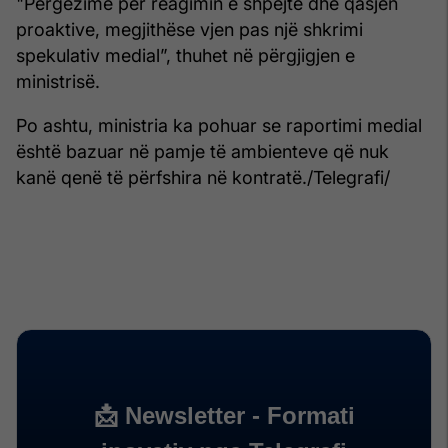
"Përgëzime për reagimin e shpejtë dhe qasjen
proaktive, megjithëse vjen pas një shkrimi
spekulativ medial”, thuhet në përgjigjen e
ministrisë.
Po ashtu, ministria ka pohuar se raportimi medial
është bazuar në pamje të ambienteve që nuk
kanë qenë të përfshira në kontratë./Telegrafi/