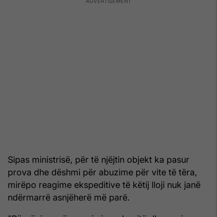
Sipas ministrisë, për të njëjtin objekt ka pasur
prova dhe dëshmi për abuzime për vite të tëra,
mirëpo reagime ekspeditive të këtij lloji nuk janë
ndërmarrë asnjëherë më parë.