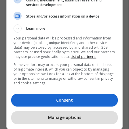
content measurement, audience research and
services development
Store and/or access information on a device
Learn more
Your personal data will be processed and information from
your device (cookies, unique identifiers, and other device
data) may be stored by, accessed by and shared with 369
partners, or used specifically by this site. We and our partners
may use precise geolocation data.
List of partners.
Some vendors may process your personal data on the basis
of legitimate interest, which you can object to by managing
your options below. Look for a link at the bottom of this page
or in the site menu to manage or withdraw consent in privacy
and cookie settings.
Consent
Manage options