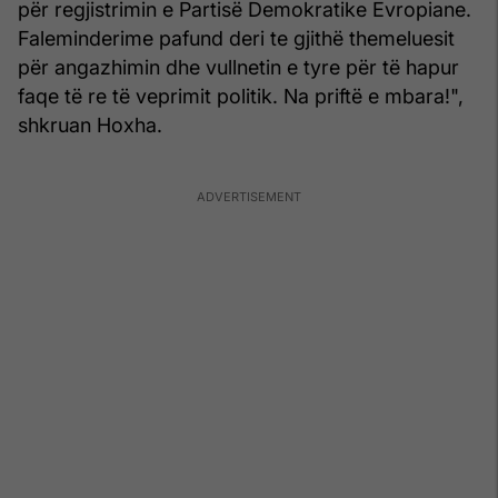
për regjistrimin e Partisë Demokratike Evropiane.
Faleminderime pafund deri te gjithë themeluesit
për angazhimin dhe vullnetin e tyre për të hapur
faqe të re të veprimit politik. Na priftë e mbara!",
shkruan Hoxha.