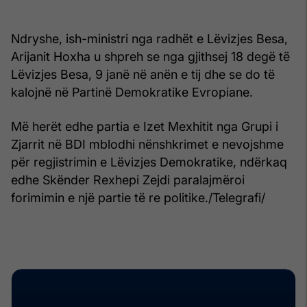
Ndryshe, ish-ministri nga radhët e Lëvizjes Besa,
Arijanit Hoxha u shpreh se nga gjithsej 18 degë të
Lëvizjes Besa, 9 janë në anën e tij dhe se do të
kalojnë në Partinë Demokratike Evropiane.
Më herët edhe partia e Izet Mexhitit nga Grupi i
Zjarrit në BDI mblodhi nënshkrimet e nevojshme
për regjistrimin e Lëvizjes Demokratike, ndërkaq
edhe Skënder Rexhepi Zejdi paralajmëroi
forimimin e një partie të re politike./Telegrafi/