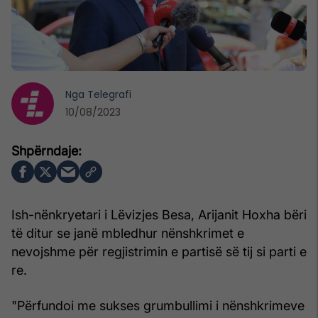
Nga
Telegrafi
10/08/2023
Ish-nënkryetari i Lëvizjes Besa, Arijanit Hoxha bëri
të ditur se janë mbledhur nënshkrimet e
nevojshme për regjistrimin e partisë së tij si parti e
re.
"Përfundoi me sukses grumbullimi i nënshkrimeve