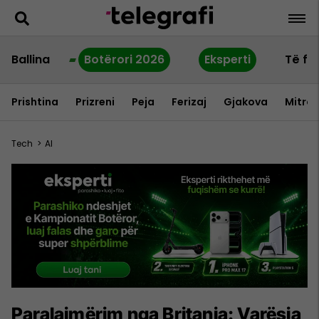
Ballina
Botërori 2026
Eksperti
Të fu
Prishtina
Prizreni
Peja
Ferizaj
Gjakova
Mitrov
Tech
>
AI
Paralajmërim nga Britania: Varësia