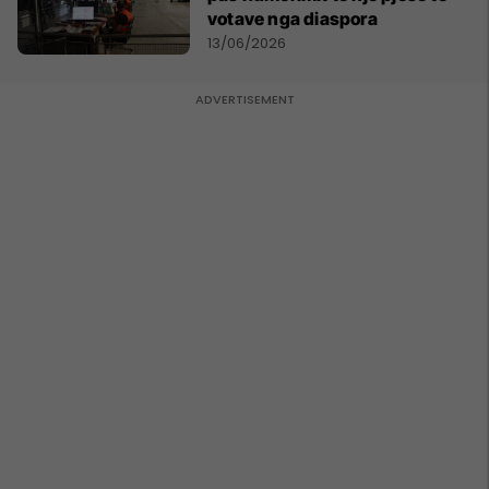
votave nga diaspora
13/06/2026