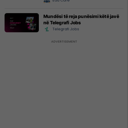
Edu Care
Mundësi të reja punësimi këtë javë
në Telegrafi Jobs
Telegrafi Jobs