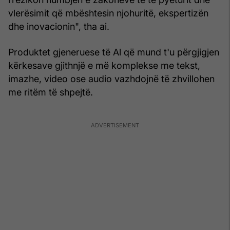
vlerësimit që mbështesin njohuritë, ekspertizën
dhe inovacionin", tha ai.
Produktet gjeneruese të Al që mund t'u përgjigjen
kërkesave gjithnjë e më komplekse me tekst,
imazhe, video ose audio vazhdojnë të zhvillohen
me ritëm të shpejtë.