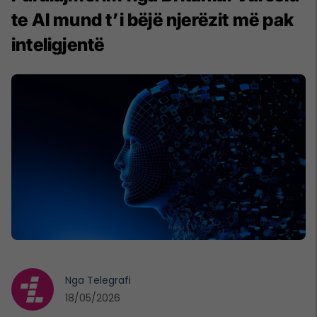
te AI mund t’i bëjë njerëzit më pak
inteligjentë
Nga
Telegrafi
18/05/2026