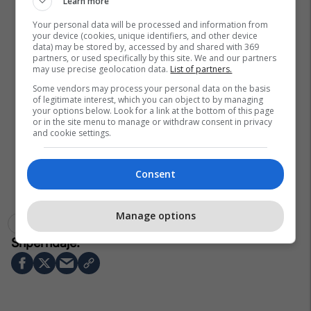
Learn more
Your personal data will be processed and information from
your device (cookies, unique identifiers, and other device
data) may be stored by, accessed by and shared with 369
partners, or used specifically by this site. We and our partners
may use precise geolocation data.
List of partners.
Some vendors may process your personal data on the basis
of legitimate interest, which you can object to by managing
your options below. Look for a link at the bottom of this page
or in the site menu to manage or withdraw consent in privacy
and cookie settings.
Consent
Manage options
Inteligjenca Artificiale
Britania E Madhe