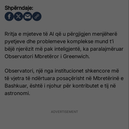
Rritja e mjeteve të Al që u përgjigjen menjëherë
pyetjeve dhe problemeve komplekse mund t’i
bëjë njerëzit më pak inteligjentë, ka paralajmëruar
Observatori Mbretëror i Greenwich.
Observatori, një nga institucionet shkencore më
të vjetra të ndërtuara posaçërisht në Mbretërinë e
Bashkuar, është i njohur për kontributet e tij në
astronomi.