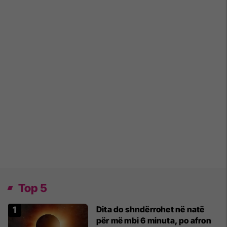
Top 5
Dita do shndërrohet në natë
për më mbi 6 minuta, po afron